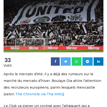
33
vues
Après le mercato d’été, il y a déjà des rumeurs sur le
marché du mercato d’hiver. Boulaye Dia attire l’attention
des recruteurs européens, parmi lesquels Newcastle
(selon
The Chronicle via The MAG
).
Le Club va signer un contrat avec l’attaquant qui a