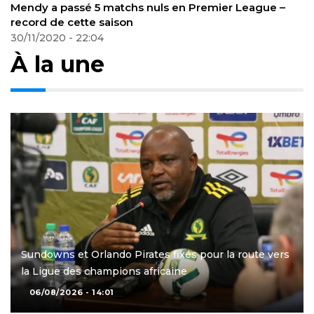
uls en Premier League –
Harry Kane établit un nouve
09/12/2020 - 22:15
À la une
Sundowns et Orlando Pirates fixés pour la route vers
la Ligue des champions africaine
06/08/2026 - 14:01