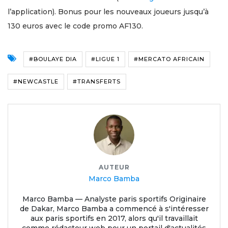
l’application). Bonus pour les nouveaux joueurs jusqu’à
130 euros avec le code promo AF130.
#BOULAYE DIA
#LIGUE 1
#MERCATO AFRICAIN
#NEWCASTLE
#TRANSFERTS
AUTEUR
Marco Bamba
Marco Bamba — Analyste paris sportifs Originaire
de Dakar, Marco Bamba a commencé à s'intéresser
aux paris sportifs en 2017, alors qu'il travaillait