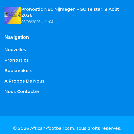
Pronostic NEC Nijmegen – SC Telstar, 8 Août
2026
06/08/2026 - 11:04
Navigation
Nouvelles
Pronostics
Bookmakers
À Propos De Nous
Nous Contacter
© 2026
African-football.com
. Tous droits réservés.