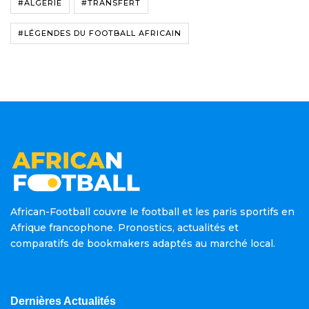
#ALGÉRIE
#TRANSFERT
#LÉGENDES DU FOOTBALL AFRICAIN
African-Football couvre le football et les paris sportifs en
Afrique francophone. Pronostics, actualités et
comparatifs de bookmakers adaptés au marché local.
Dernières Actualités