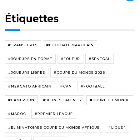
Étiquettes
#TRANSFERTS
#FOOTBALL MAROCAIN
#JOUEURS EN FORME
#JOUEUR
#SÉNÉGAL
#JOUEURS LIBRES
#COUPE DU MONDE 2026
#MERCATO AFRICAIN
#CAN
#FOOTBALL
#CAMEROUN
#JEUNES TALENTS
#COUPE DU MONDE
#MAROC
#PREMIER LEAGUE
#ÉLIMINATOIRES COUPE DU MONDE AFRIQUE
#LIGUE 1