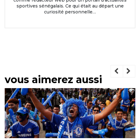
comme rédacteur web pour un portail d'actualités
sportives sénégalais. Ce qui était au départ une
curiosité personnelle…
vous aimerez aussi