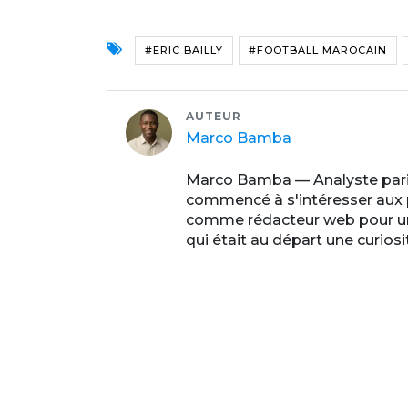
#ERIC BAILLY
#FOOTBALL MAROCAIN
AUTEUR
Marco Bamba
Marco Bamba — Analyste paris
commencé à s'intéresser aux par
comme rédacteur web pour un p
qui était au départ une curios