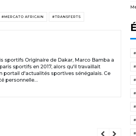
Me
#MERCATO AFRICAIN
#TRANSFERTS
É
 sportifs Originaire de Dakar, Marco Bamba a
is sportifs en 2017, alors qu'il travaillait
ortail d'actualités sportives sénégalais. Ce
ité personnelle…