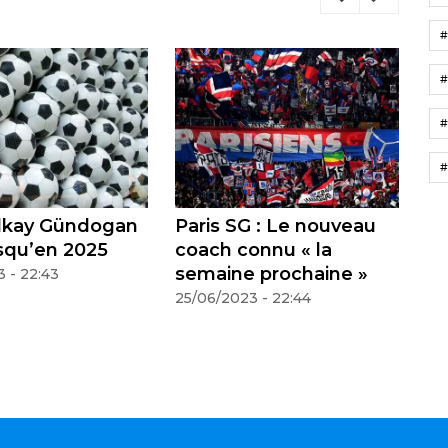
#
#
#
 : Le nouveau
Everton prolonge d’une
Cô
onnu « la
saison Abdoulaye
he
 prochaine »
Doucouré
en
fi
 - 22:44
23/05/2023 - 13:00
07
f