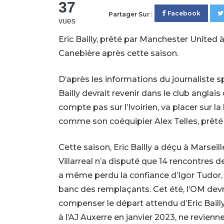
37
Facebook
Partager Sur :
vues
Eric Bailly, prêté par Manchester United à
Canebière après cette saison.
D’après les informations du journaliste s
Bailly devrait revenir dans le club anglai
compte pas sur l’Ivoirien, va placer sur la
comme son coéquipier Alex Telles, prêté 
Cette saison, Eric Bailly a déçu à Marseil
Villarreal n’a disputé que 14 rencontres de
a même perdu la confiance d’Igor Tudor,
banc des remplaçants. Cet été, l’OM devr
compenser le départ attendu d’Eric Bailly
à l’AJ Auxerre en janvier 2023, ne revienne 