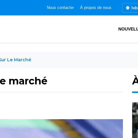
1xb
Nous contacter
À propos de nous
NOUVEL
 Sur Le Marché
 le marché
À