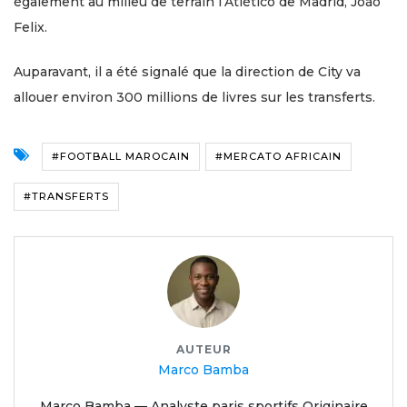
également au milieu de terrain l’Atlético de Madrid, João
Felix.
Auparavant, il a été signalé que la direction de City va
allouer environ 300 millions de livres sur les transferts.
#FOOTBALL MAROCAIN
#MERCATO AFRICAIN
#TRANSFERTS
AUTEUR
Marco Bamba
Marco Bamba — Analyste paris sportifs Originaire