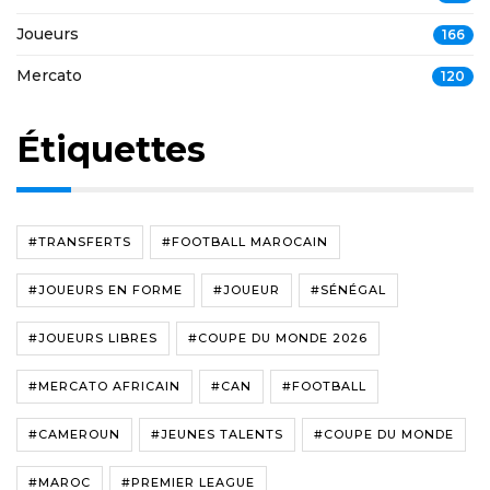
Joueurs
166
Mercato
120
Étiquettes
#TRANSFERTS
#FOOTBALL MAROCAIN
#JOUEURS EN FORME
#JOUEUR
#SÉNÉGAL
#JOUEURS LIBRES
#COUPE DU MONDE 2026
#MERCATO AFRICAIN
#CAN
#FOOTBALL
#CAMEROUN
#JEUNES TALENTS
#COUPE DU MONDE
#MAROC
#PREMIER LEAGUE