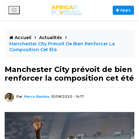
Apps
Accueil
Actualités
Manchester City Prévoit De Bien Renforcer La
Composition Cet Été
Manchester City prévoit de bien
renforcer la composition cet été
Par
Marco Bamba,
10/08/2020 - 14:17