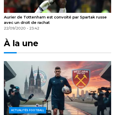
Spartak russe
De Bruyne est sur le point de prolonger 
avec Man City pour 5 ans. Salaire est de 
livres par semaine
09/10/2020 - 22:38
À la une
ACTUALITÉS FOOTBALL