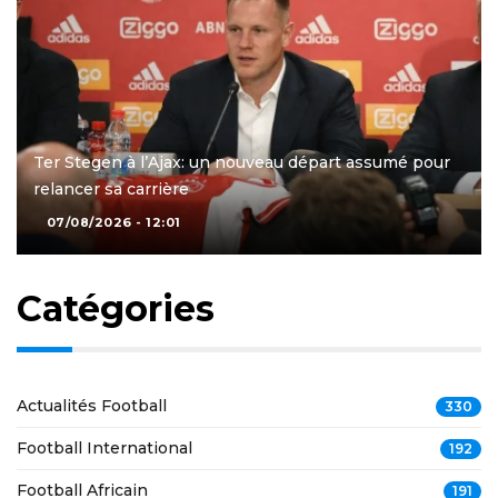
Ter Stegen à l’Ajax: un nouveau départ assumé pour
relancer sa carrière
07/08/2026 - 12:01
Catégories
Actualités Football
330
Football International
192
Football Africain
191