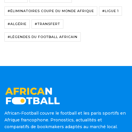
#ÉLIMINATOIRES COUPE DU MONDE AFRIQUE
#LIGUE 1
#ALGÉRIE
#TRANSFERT
#LÉGENDES DU FOOTBALL AFRICAIN
African-Football couvre le football et les paris sportifs en
Afrique francophone. Pronostics, actualités et
comparatifs de bookmakers adaptés au marché local.