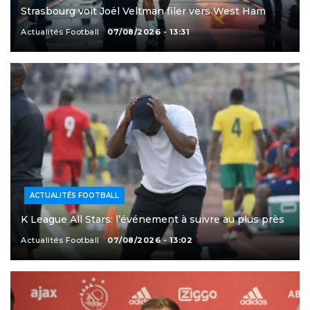
Strasbourg voit Joël Veltman filer vers West Ham
Actualités Football
07/08/2026 - 13:31
ACTUALITÉS FOOTBALL
K League All Stars: l’événement à suivre au plus près
Actualités Football
07/08/2026 - 13:02