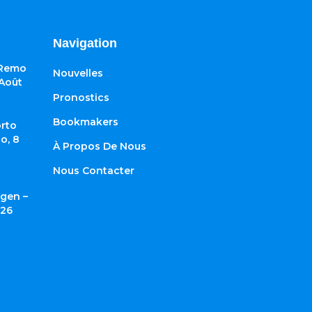
Navigation
 Remo
Nouvelles
 Août
Pronostics
Bookmakers
rto
o, 8
À Propos De Nous
Nous Contacter
gen –
026