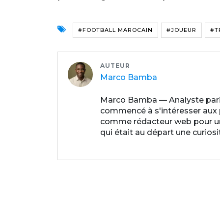
#FOOTBALL MAROCAIN
#JOUEUR
#T
AUTEUR
Marco Bamba
Marco Bamba — Analyste paris
commencé à s'intéresser aux par
comme rédacteur web pour un p
qui était au départ une curios