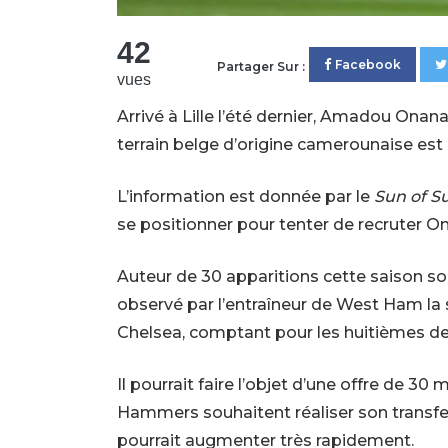
42
Facebook
Partager Sur :
vues
Arrivé à Lille l’été dernier, Amadou Onana 
terrain belge d’origine camerounaise est
L’information est donnée par le
Sun of S
se positionner pour tenter de recruter O
Auteur de 30 apparitions cette saison 
observé par l’entraîneur de West Ham la 
Chelsea, comptant pour les huitièmes de 
Il pourrait faire l’objet d’une offre de 30 
Hammers souhaitent réaliser son transfer
pourrait augmenter très rapidement.