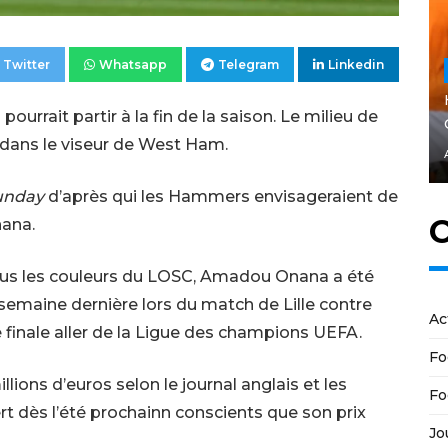
Twitter
Whatsapp
Telegram
Linkedin
pourrait partir à la fin de la saison. Le milieu de
 dans le viseur de West Ham.
unday
d’après qui les Hammers envisageraient de
C
nana.
sous les couleurs du LOSC, Amadou Onana a été
semaine dernière lors du match de Lille contre
Ac
finale aller de la Ligue des champions UEFA.
Fo
millions d’euros selon le journal anglais et les
Fo
t dès l’été prochainn conscients que son prix
Jo