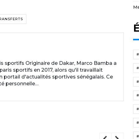
Me
RANSFERTS
É
 sportifs Originaire de Dakar, Marco Bamba a
is sportifs en 2017, alors qu'il travaillait
ortail d'actualités sportives sénégalais. Ce
ité personnelle…