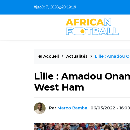
août 7, 2026
20:19:20
Accueil
Actualités
Lille : Amadou 
Lille : Amadou Onan
West Ham
Par
Marco Bamba,
06/03/2022 - 16:09