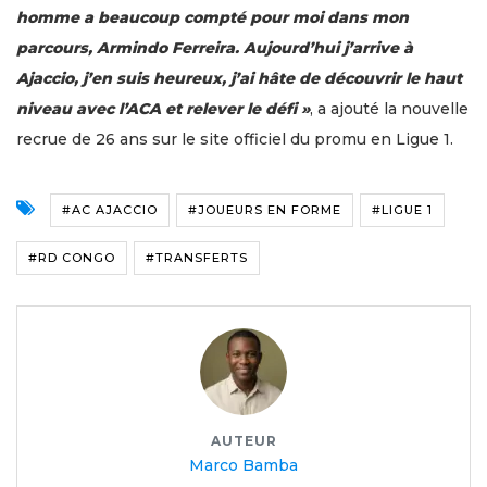
homme a beaucoup compté pour moi dans mon
parcours, Armindo Ferreira. Aujourd’hui j’arrive à
Ajaccio, j’en suis heureux, j’ai hâte de découvrir le haut
niveau avec l’ACA et relever le défi »
, a ajouté la nouvelle
recrue de 26 ans sur le site officiel du promu en Ligue 1.
#AC AJACCIO
#JOUEURS EN FORME
#LIGUE 1
#RD CONGO
#TRANSFERTS
AUTEUR
Marco Bamba