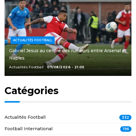
ACTUALITÉS FOOTBALL
Gabriel Jesus au centre des rumeurs entre Arsenal et
Naples
Actualités Football
07/08/2026 - 21:05
Catégories
Actualités Football
332
Football International
196