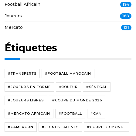
Football Africain
194
Joueurs
168
Mercato
121
Étiquettes
#TRANSFERTS
#FOOTBALL MAROCAIN
#JOUEURS EN FORME
#JOUEUR
#SÉNÉGAL
#JOUEURS LIBRES
#COUPE DU MONDE 2026
#MERCATO AFRICAIN
#FOOTBALL
#CAN
#CAMEROUN
#JEUNES TALENTS
#COUPE DU MONDE