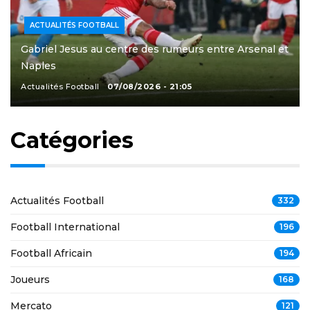
ACTUALITÉS FOOTBALL
Gabriel Jesus au centre des rumeurs entre Arsenal et
Naples
Actualités Football
07/08/2026 - 21:05
Catégories
Actualités Football
332
Football International
196
Football Africain
194
Joueurs
168
Mercato
121