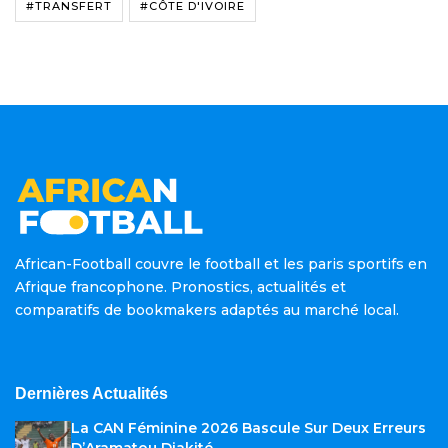
#TRANSFERT
#CÔTE D'IVOIRE
African-Football couvre le football et les paris sportifs en
Afrique francophone. Pronostics, actualités et
comparatifs de bookmakers adaptés au marché local.
Dernières Actualités
La CAN Féminine 2026 Bascule Sur Deux Erreurs