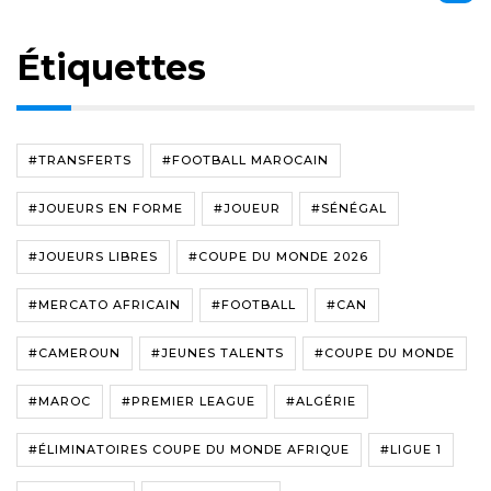
Étiquettes
#TRANSFERTS
#FOOTBALL MAROCAIN
#JOUEURS EN FORME
#JOUEUR
#SÉNÉGAL
#JOUEURS LIBRES
#COUPE DU MONDE 2026
#MERCATO AFRICAIN
#FOOTBALL
#CAN
#CAMEROUN
#JEUNES TALENTS
#COUPE DU MONDE
#MAROC
#PREMIER LEAGUE
#ALGÉRIE
#ÉLIMINATOIRES COUPE DU MONDE AFRIQUE
#LIGUE 1