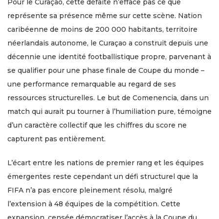
Pour le Curaçao, cette défaite n’efface pas ce que
représente sa présence même sur cette scène. Nation
caribéenne de moins de 200 000 habitants, territoire
néerlandais autonome, le Curaçao a construit depuis une
décennie une identité footballistique propre, parvenant à
se qualifier pour une phase finale de Coupe du monde –
une performance remarquable au regard de ses
ressources structurelles. Le but de Comenencia, dans un
match qui aurait pu tourner à l’humiliation pure, témoigne
d’un caractère collectif que les chiffres du score ne
capturent pas entièrement.
L’écart entre les nations de premier rang et les équipes
émergentes reste cependant un défi structurel que la
FIFA n’a pas encore pleinement résolu, malgré
l’extension à 48 équipes de la compétition. Cette
expansion, censée démocratiser l’accès à la Coupe du