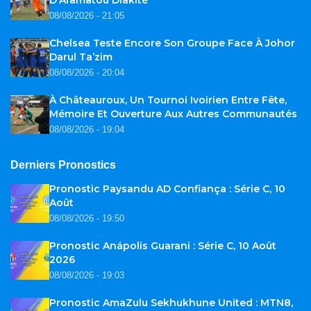
D’Aramatou Diakité
08/08/2026 - 21:05
Chelsea Teste Encore Son Groupe Face À Johor
Darul Ta’zim
08/08/2026 - 20:04
À Châteauroux, Un Tournoi Ivoirien Entre Fête,
Mémoire Et Ouverture Aux Autres Communautés
08/08/2026 - 19:04
Derniers Pronostics
Pronostic Paysandu AD Confiança : Série C, 10
Août
08/08/2026 - 19:50
Pronostic Anápolis Guarani : Série C, 10 Août
2026
08/08/2026 - 19:03
Pronostic AmaZulu Sekhukhune United : MTN8,