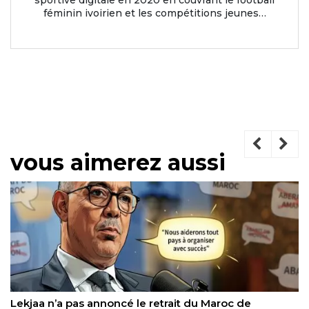
féminin ivoirien et les compétitions jeunes…
vous aimerez aussi
Issa Soumaré Rennes : l’ailier sénégalais du Havre