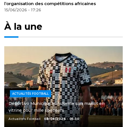
signe pour 4 ans en Ligue Europa
Actualités Football
16/06/2026 - 20:31
À la une
ACTUALITÉS FOOTBALL
Deportivo Municipal transforme son maillot en
vitrine pour mille sponsors
Actualités Football
08/08/2026 - 05:30