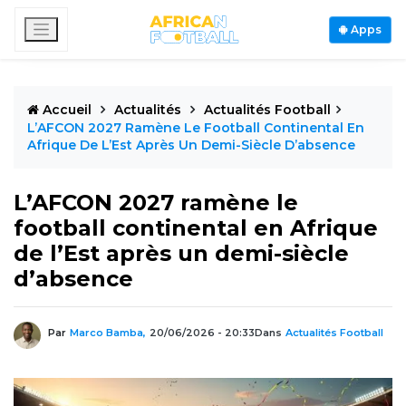
Apps
Accueil
Actualités
Actualités Football
L’AFCON 2027 Ramène Le Football Continental En
Afrique De L’Est Après Un Demi-Siècle D’absence
L’AFCON 2027 ramène le
football continental en Afrique
de l’Est après un demi-siècle
d’absence
Par
Marco Bamba,
20/06/2026 - 20:33
Dans
Actualités Football