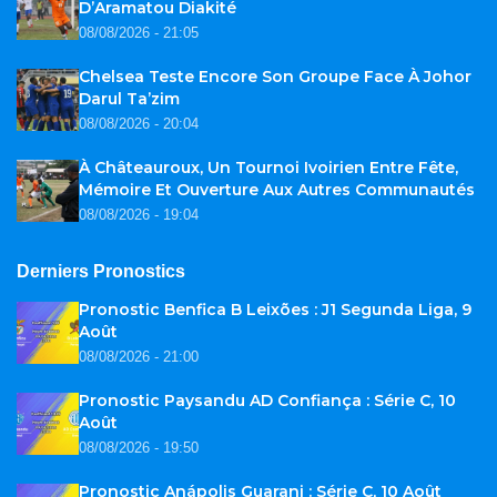
D’Aramatou Diakité
08/08/2026 - 21:05
Chelsea Teste Encore Son Groupe Face À Johor
Darul Ta’zim
08/08/2026 - 20:04
À Châteauroux, Un Tournoi Ivoirien Entre Fête,
Mémoire Et Ouverture Aux Autres Communautés
08/08/2026 - 19:04
Derniers Pronostics
Pronostic Benfica B Leixões : J1 Segunda Liga, 9
Août
08/08/2026 - 21:00
Pronostic Paysandu AD Confiança : Série C, 10
Août
08/08/2026 - 19:50
Pronostic Anápolis Guarani : Série C, 10 Août