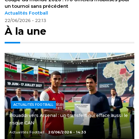
le Mondial
Actualités Football
24/06/2026 - 11:54
À la une
ACTUALITÉS FOOTBALL
Bouaddi vers Arsenal : un transfert qui efface aussi le
risque CAN
Actualités Football
20/06/2026 - 14:33