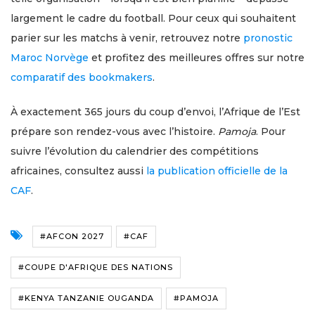
largement le cadre du football. Pour ceux qui souhaitent
parier sur les matchs à venir, retrouvez notre
pronostic
Maroc Norvège
et profitez des meilleures offres sur notre
comparatif des bookmakers
.
À exactement 365 jours du coup d’envoi, l’Afrique de l’Est
prépare son rendez-vous avec l’histoire.
Pamoja
. Pour
suivre l’évolution du calendrier des compétitions
africaines, consultez aussi
la publication officielle de la
CAF
.
#AFCON 2027
#CAF
#COUPE D'AFRIQUE DES NATIONS
#KENYA TANZANIE OUGANDA
#PAMOJA