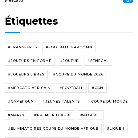
Mercato
121
Étiquettes
#TRANSFERTS
#FOOTBALL MAROCAIN
#JOUEURS EN FORME
#JOUEUR
#SÉNÉGAL
#JOUEURS LIBRES
#COUPE DU MONDE 2026
#MERCATO AFRICAIN
#FOOTBALL
#CAN
#CAMEROUN
#JEUNES TALENTS
#COUPE DU MONDE
#MAROC
#PREMIER LEAGUE
#ALGÉRIE
#ÉLIMINATOIRES COUPE DU MONDE AFRIQUE
#LIGUE 1