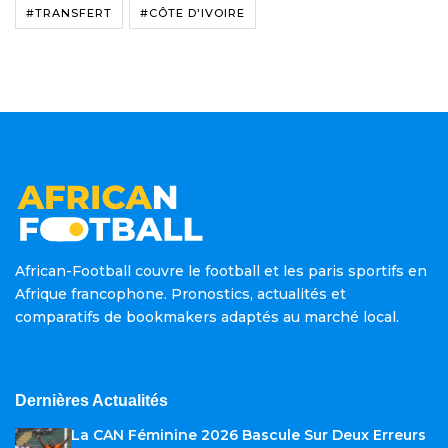
#TRANSFERT
#CÔTE D'IVOIRE
African-Football couvre le football et les paris sportifs en
Afrique francophone. Pronostics, actualités et
comparatifs de bookmakers adaptés au marché local.
Dernières Actualités
La CAN Féminine 2026 Bascule Sur Deux Erreurs