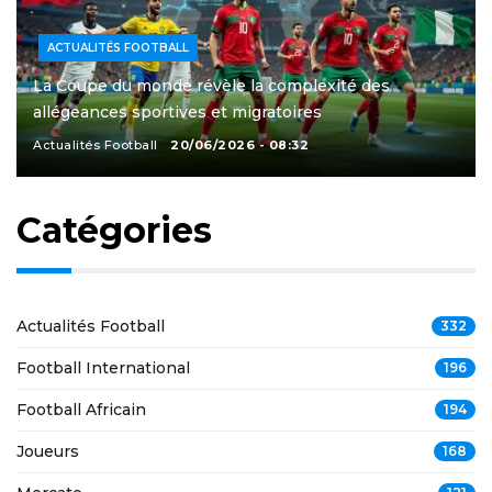
ACTUALITÉS FOOTBALL
La Coupe du monde révèle la complexité des
allégeances sportives et migratoires
Actualités Football
20/06/2026 - 08:32
Catégories
Actualités Football
332
Football International
196
Football Africain
194
Joueurs
168