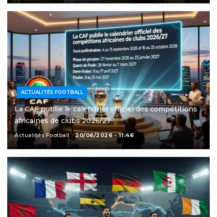
ACTUALITÉS FOOTBALL
La CAF publie le calendrier officiel des compétitions
africaines de clubs 2026/27
Actualités Football
20/06/2026 - 11:46