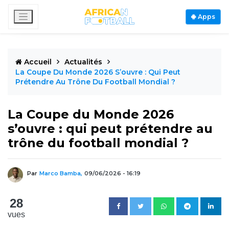
Apps
Accueil
Actualités
La Coupe Du Monde 2026 S’ouvre : Qui Peut
Prétendre Au Trône Du Football Mondial ?
La Coupe du Monde 2026
s’ouvre : qui peut prétendre au
trône du football mondial ?
Par
Marco Bamba,
09/06/2026 - 16:19
28
vues