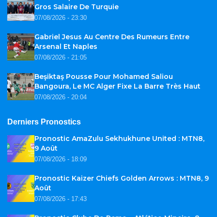
Gros Salaire De Turquie
07/08/2026 - 23:30
Gabriel Jesus Au Centre Des Rumeurs Entre
Arsenal Et Naples
07/08/2026 - 21:05
Beşiktaş Pousse Pour Mohamed Saliou
Bangoura, Le MC Alger Fixe La Barre Très Haut
07/08/2026 - 20:04
Derniers Pronostics
Pronostic AmaZulu Sekhukhune United : MTN8,
9 Août
07/08/2026 - 18:09
Pronostic Kaizer Chiefs Golden Arrows : MTN8, 9
Août
07/08/2026 - 17:43