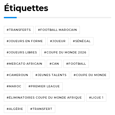
Étiquettes
#TRANSFERTS
#FOOTBALL MAROCAIN
#JOUEURS EN FORME
#JOUEUR
#SÉNÉGAL
#JOUEURS LIBRES
#COUPE DU MONDE 2026
#MERCATO AFRICAIN
#CAN
#FOOTBALL
#CAMEROUN
#JEUNES TALENTS
#COUPE DU MONDE
#MAROC
#PREMIER LEAGUE
#ÉLIMINATOIRES COUPE DU MONDE AFRIQUE
#LIGUE 1
#ALGÉRIE
#TRANSFERT