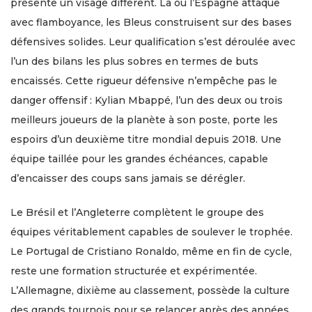
présente un visage différent. Là où l’Espagne attaque
avec flamboyance, les Bleus construisent sur des bases
défensives solides. Leur qualification s’est déroulée avec
l’un des bilans les plus sobres en termes de buts
encaissés. Cette rigueur défensive n’empêche pas le
danger offensif : Kylian Mbappé, l’un des deux ou trois
meilleurs joueurs de la planète à son poste, porte les
espoirs d’un deuxième titre mondial depuis 2018. Une
équipe taillée pour les grandes échéances, capable
d’encaisser des coups sans jamais se dérégler.
Le Brésil et l’Angleterre complètent le groupe des
équipes véritablement capables de soulever le trophée.
Le Portugal de Cristiano Ronaldo, même en fin de cycle,
reste une formation structurée et expérimentée.
L’Allemagne, dixième au classement, possède la culture
des grands tournois pour se relancer après des années