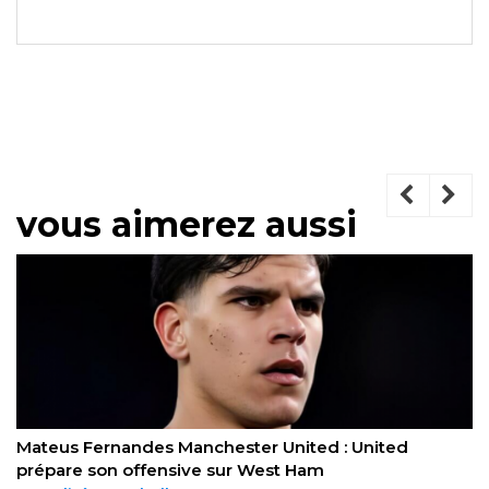
vous aimerez aussi
Allemagne contre Curaçao : le Mondial 2026 offre un
duel sans précédent au groupe E