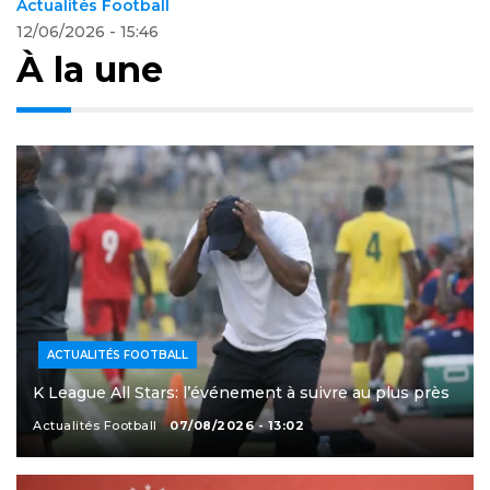
14/06/2026 - 22:14
À la une
ACTUALITÉS FOOTBALL
K League All Stars: l’événement à suivre au plus près
Actualités Football
07/08/2026 - 13:02