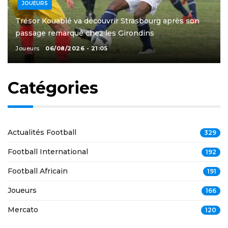
JOUEURS
Trésor Kouablé va découvrir Strasbourg après son
passage remarqué chez les Girondins
Joueurs
06/08/2026 - 21:05
Catégories
Actualités Football
329
Football International
192
Football Africain
191
Joueurs
166
Mercato
120