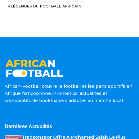
#LÉGENDES DU FOOTBALL AFRICAIN
African-Football couvre le football et les paris sportifs en
Afrique francophone. Pronostics, actualités et
comparatifs de bookmakers adaptés au marché local.
Dernières Actualités
Trabzonspor Offre À Mohamed Salah Le Plus