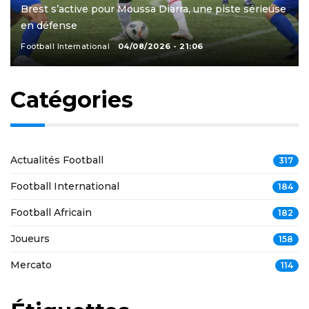
Brest s’active pour Moussa Diarra, une piste sérieuse
en défense
Football International
04/08/2026 - 21:06
Catégories
Actualités Football
317
Football International
184
Football Africain
182
Joueurs
158
Mercato
114