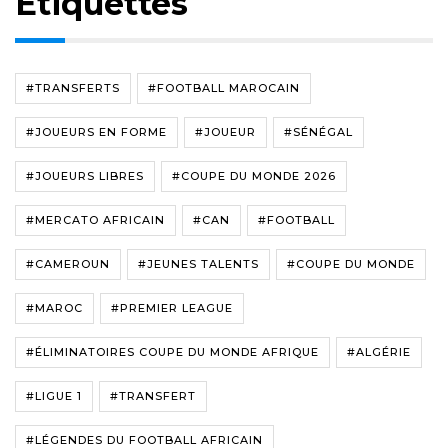
Étiquettes
#TRANSFERTS
#FOOTBALL MAROCAIN
#JOUEURS EN FORME
#JOUEUR
#SÉNÉGAL
#JOUEURS LIBRES
#COUPE DU MONDE 2026
#MERCATO AFRICAIN
#CAN
#FOOTBALL
#CAMEROUN
#JEUNES TALENTS
#COUPE DU MONDE
#MAROC
#PREMIER LEAGUE
#ÉLIMINATOIRES COUPE DU MONDE AFRIQUE
#ALGÉRIE
#LIGUE 1
#TRANSFERT
#LÉGENDES DU FOOTBALL AFRICAIN