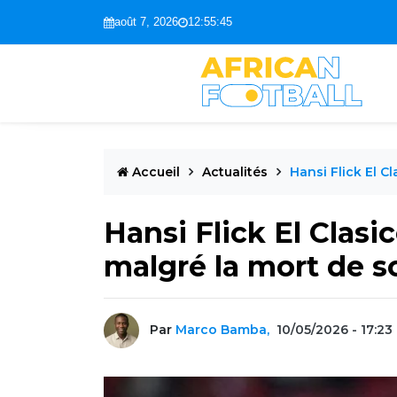
août 7, 2026
12:55:46
Accueil
Actualités
Hansi Flick El C
Hansi Flick El Clasic
malgré la mort de s
Par
Marco Bamba,
10/05/2026 - 17:23