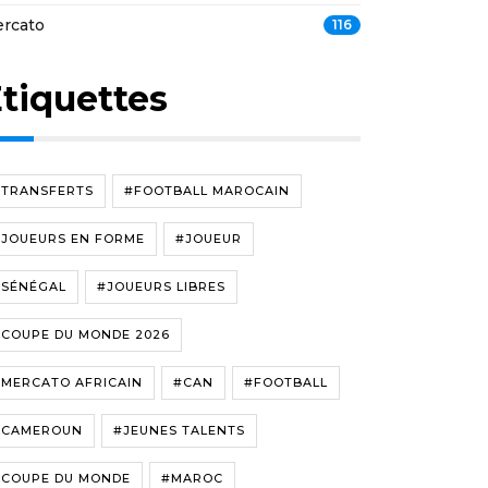
rcato
116
tiquettes
#TRANSFERTS
#FOOTBALL MAROCAIN
#JOUEURS EN FORME
#JOUEUR
#SÉNÉGAL
#JOUEURS LIBRES
#COUPE DU MONDE 2026
#MERCATO AFRICAIN
#CAN
#FOOTBALL
#CAMEROUN
#JEUNES TALENTS
#COUPE DU MONDE
#MAROC