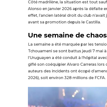
Côté madrilène, la situation est tout sau
Alonso en janvier 2026 après la défaite e
effet, l’ancien latéral droit du club n’ava
avant sa promotion depuis le Castilla.
Une semaine de chaos
La semaine a été marquée par les tension
Tchouameni se sont battus jeudi 7 mai à 
l’Uruguayen a été conduit à l’hôpital ave
giflé son coéquipier Alvaro Carreras lors d
auteurs des incidents ont écopé d’amend
2026), soit environ 328 millions de FCFA.