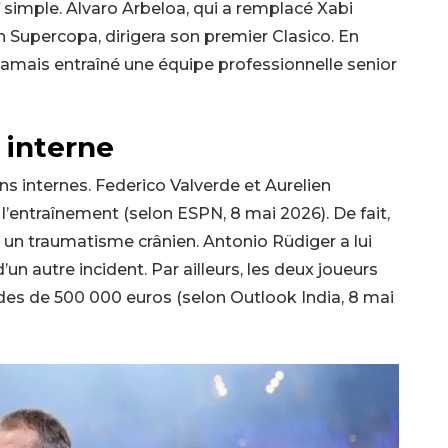
f simple. Alvaro Arbeloa, qui a remplacé Xabi
n Supercopa, dirigera son premier Clasico. En
it jamais entraîné une équipe professionnelle senior
 interne
s internes. Federico Valverde et Aurelien
l’entraînement (selon ESPN, 8 mai 2026). De fait,
c un traumatisme crânien. Antonio Rüdiger a lui
’un autre incident. Par ailleurs, les deux joueurs
es de 500 000 euros (selon Outlook India, 8 mai