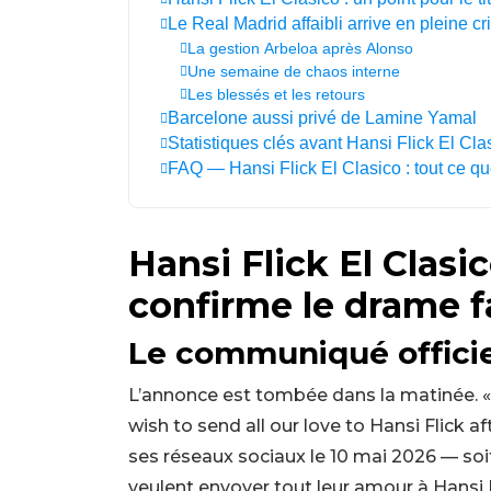
Le Real Madrid affaibli arrive en pleine cr
La gestion Arbeloa après Alonso
Une semaine de chaos interne
Les blessés et les retours
Barcelone aussi privé de Lamine Yamal
Statistiques clés avant Hansi Flick El Cla
FAQ — Hansi Flick El Clasico : tout ce q
Hansi Flick El Clasic
confirme le drame f
Le communiqué officie
L’annonce est tombée dans la matinée. «
wish to send all our love to Hansi Flick aft
ses réseaux sociaux le 10 mai 2026 — soi
veulent envoyer tout leur amour à Hansi F