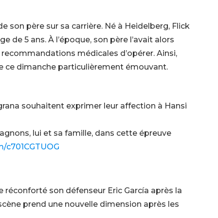
e son père sur sa carrière. Né à Heidelberg, Flick
ge de 5 ans. À l’époque, son père l’avait alors
s recommandations médicales d’opérer. Ainsi,
 de ce dimanche particulièrement émouvant.
grana souhaitent exprimer leur affection à Hansi
nons, lui et sa famille, dans cette épreuve
com/c701CGTUOG
me réconforté son défenseur Eric García après la
a scène prend une nouvelle dimension après les