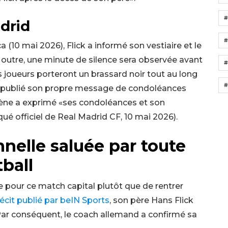
drid
#
 (10 mai 2026), Flick a informé son vestiaire et le
 outre, une minute de silence sera observée avant
#
 joueurs porteront un brassard noir tout au long
#
d a publié son propre message de condoléances
ilène a exprimé «ses condoléances et son
qué officiel de Real Madrid CF, 10 mai 2026).
nelle saluée par toute
ball
ne pour ce match capital plutôt que de rentrer
récit publié par beIN Sports
, son père Hans Flick
Par conséquent, le coach allemand a confirmé sa