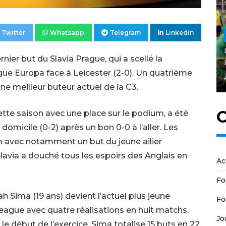
Twitter
Whatsapp
Telegram
Linkedin
nier but du Slavia Prague, qui a scellé la
igue Europa face à Leicester (2-0). Un quatrième
eune meilleur buteur actuel de la C3.
C
ette saison avec une place sur le podium, a été
 domicile (0-2) après un bon 0-0 à l’aller. Les
avec notamment un but du jeune ailier
lavia a douché tous les espoirs des Anglais en
Ac
Fo
ah Sima (19 ans) devient l’actuel plus jeune
Fo
eague avec quatre réalisations en huit matchs.
Jo
 début de l’exercice, Sima totalise 15 buts en 22