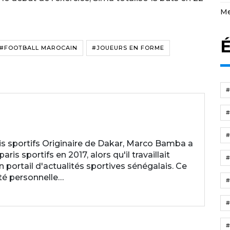
Me
É
#FOOTBALL MAROCAIN
#JOUEURS EN FORME
 sportifs Originaire de Dakar, Marco Bamba a
is sportifs en 2017, alors qu'il travaillait
ortail d'actualités sportives sénégalais. Ce
ité personnelle…