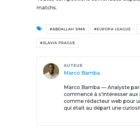
matchs.
#ABDALLAH SIMA
#EUROPA LEAGUE
#SLAVIA PRAGUE
AUTEUR
Marco Bamba
Marco Bamba — Analyste paris
commencé à s'intéresser aux par
comme rédacteur web pour un p
qui était au départ une curios