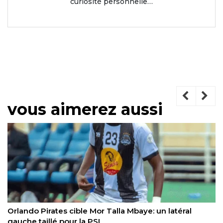
curiosité personnelle…
vous aimerez aussi
Idrissa Doumbia dans le viseur du FC Anzhi : la Russie
comme nouveau virage ?