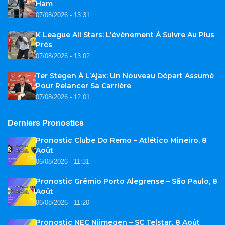
Ham
07/08/2026 - 13:31
K League All Stars: L’événement À Suivre Au Plus
Près
07/08/2026 - 13:02
Ter Stegen À L’Ajax: Un Nouveau Départ Assumé
Pour Relancer Sa Carrière
07/08/2026 - 12:01
Derniers Pronostics
Pronostic Clube Do Remo – Atlético Mineiro, 8
Août
06/08/2026 - 11:31
Pronostic Grêmio Porto Alegrense – São Paulo, 8
Août
06/08/2026 - 11:20
Pronostic NEC Nijmegen – SC Telstar, 8 Août