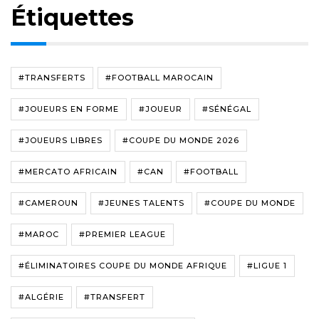
Étiquettes
#TRANSFERTS
#FOOTBALL MAROCAIN
#JOUEURS EN FORME
#JOUEUR
#SÉNÉGAL
#JOUEURS LIBRES
#COUPE DU MONDE 2026
#MERCATO AFRICAIN
#CAN
#FOOTBALL
#CAMEROUN
#JEUNES TALENTS
#COUPE DU MONDE
#MAROC
#PREMIER LEAGUE
#ÉLIMINATOIRES COUPE DU MONDE AFRIQUE
#LIGUE 1
#ALGÉRIE
#TRANSFERT