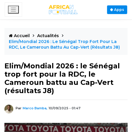
Apps
Accueil
Actualités
Elim/Mondial 2026 : Le Sénégal Trop Fort Pour La
RDC, Le Cameroun Battu Au Cap-Vert (résultats J8)
Elim/Mondial 2026 : le Sénégal
trop fort pour la RDC, le
Cameroun battu au Cap-Vert
(résultats J8)
Par
Marco Bamba,
10/09/2025 - 01:47