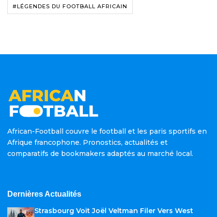
#LÉGENDES DU FOOTBALL AFRICAIN
African-Football couvre le football et les paris sportifs en
Afrique francophone. Pronostics, actualités et
comparatifs de bookmakers adaptés au marché local.
Dernières Actualités
Strasbourg Voit Joël Veltman Filer Vers West