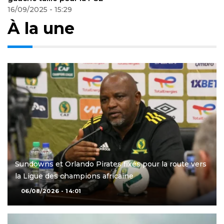
22/09/2025 - 00:52
À la une
Sundowns et Orlando Pirates fixés pour la route vers
la Ligue des champions africaine
06/08/2026 - 14:01