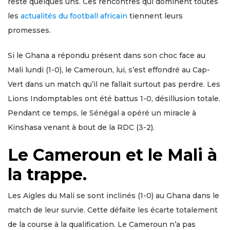
reste quelques uns. Ces rencontres qui dominent toutes
les
actualités du football africain
tiennent leurs
promesses.
Si le Ghana a répondu présent dans son choc face au
Mali lundi (1-0), le Cameroun, lui, s’est effondré au Cap-
Vert dans un match qu’il ne fallait surtout pas perdre. Les
Lions Indomptables ont été battus 1-0, désillusion totale.
Pendant ce temps, le Sénégal a opéré un miracle à
Kinshasa venant à bout de la RDC (3-2).
Le Cameroun et le Mali à
la trappe.
Les Aigles du Mali se sont inclinés (1-0) au Ghana dans le
match de leur survie. Cette défaite les écarte totalement
de la course à la qualification. Le Cameroun n’a pas