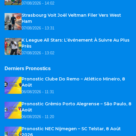
07/08/2026 - 14:02
Strasbourg Voit Joël Veltman Filer Vers West
Ham
07/08/2026 - 13:31
K League All Stars: L’événement À Suivre Au Plus
Près
07/08/2026 - 13:02
Derniers Pronostics
Pronostic Clube Do Remo – Atlético Mineiro, 8
Août
06/08/2026 - 11:31
Pronostic Grêmio Porto Alegrense – São Paulo, 8
Août
06/08/2026 - 11:20
Pronostic NEC Nijmegen – SC Telstar, 8 Août
2026