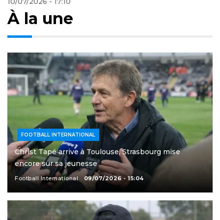
11/07/2026 - 13:17
À la une
FOOTBALL INTERNATIONAL
Christ Tapé arrive à Toulouse, Strasbourg mise
encore sur sa jeunesse
Football International
09/07/2026 - 15:04