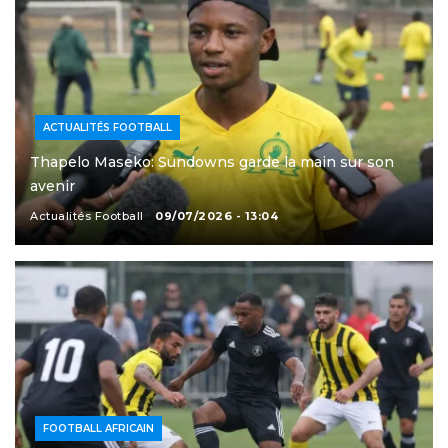
ACTUALITÉS FOOTBALL
Thapelo Maseko: Sundowns garde la main sur son
avenir
Actualités Football
09/07/2026 - 13:04
FOOTBALL AFRICAIN