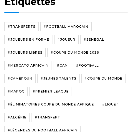
Étiquettes
#TRANSFERTS
#FOOTBALL MAROCAIN
#JOUEURS EN FORME
#JOUEUR
#SÉNÉGAL
#JOUEURS LIBRES
#COUPE DU MONDE 2026
#MERCATO AFRICAIN
#CAN
#FOOTBALL
#CAMEROUN
#JEUNES TALENTS
#COUPE DU MONDE
#MAROC
#PREMIER LEAGUE
#ÉLIMINATOIRES COUPE DU MONDE AFRIQUE
#LIGUE 1
#ALGÉRIE
#TRANSFERT
#LÉGENDES DU FOOTBALL AFRICAIN