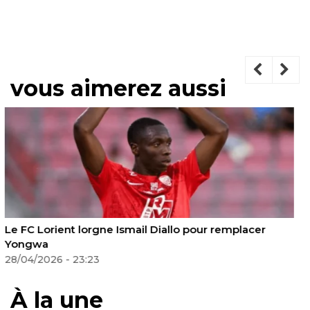
vous aimerez aussi
Crystal Palace accélère pour Lassine Sinayoko :
l’international malien d’Auxerre ciblé pour renforcer
l’attaque
04/05/2026 - 23:40
À la une