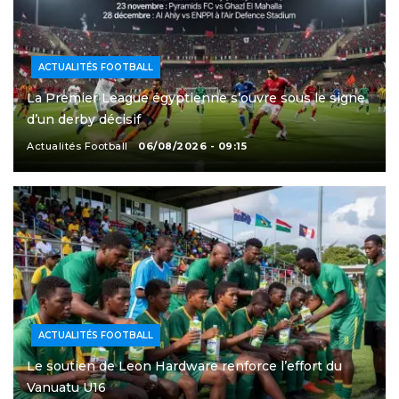
ACTUALITÉS FOOTBALL
La Premier League égyptienne s’ouvre sous le signe
d’un derby décisif
Actualités Football
06/08/2026 - 09:15
ACTUALITÉS FOOTBALL
Le soutien de Leon Hardware renforce l’effort du
Vanuatu U16