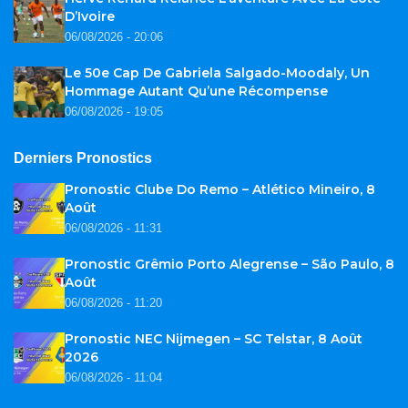
D’Ivoire
06/08/2026 - 20:06
Le 50e Cap De Gabriela Salgado-Moodaly, Un
Hommage Autant Qu’une Récompense
06/08/2026 - 19:05
Derniers Pronostics
Pronostic Clube Do Remo – Atlético Mineiro, 8
Août
06/08/2026 - 11:31
Pronostic Grêmio Porto Alegrense – São Paulo, 8
Août
06/08/2026 - 11:20
Pronostic NEC Nijmegen – SC Telstar, 8 Août
2026
06/08/2026 - 11:04