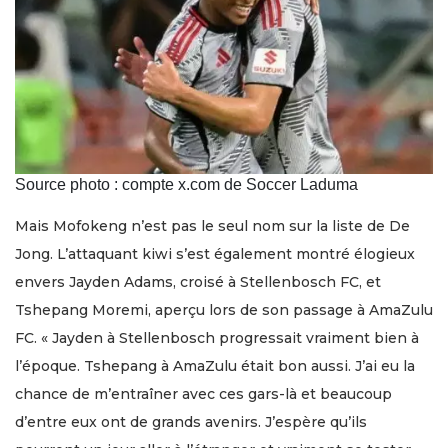
Source photo : compte x.com de Soccer Laduma
Mais Mofokeng n’est pas le seul nom sur la liste de De
Jong. L’attaquant kiwi s’est également montré élogieux
envers Jayden Adams, croisé à Stellenbosch FC, et
Tshepang Moremi, aperçu lors de son passage à AmaZulu
FC. « Jayden à Stellenbosch progressait vraiment bien à
l’époque. Tshepang à AmaZulu était bon aussi. J’ai eu la
chance de m’entraîner avec ces gars-là et beaucoup
d’entre eux ont de grands avenirs. J’espère qu’ils