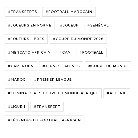
#TRANSFERTS
#FOOTBALL MAROCAIN
#JOUEURS EN FORME
#JOUEUR
#SÉNÉGAL
#JOUEURS LIBRES
#COUPE DU MONDE 2026
#MERCATO AFRICAIN
#CAN
#FOOTBALL
#CAMEROUN
#JEUNES TALENTS
#COUPE DU MONDE
#MAROC
#PREMIER LEAGUE
#ÉLIMINATOIRES COUPE DU MONDE AFRIQUE
#ALGÉRIE
#LIGUE 1
#TRANSFERT
#LÉGENDES DU FOOTBALL AFRICAIN