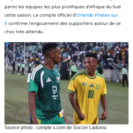
parmi les équipes les plus prolifiques d’Afrique du Sud
cette saison. Le compte officiel d’
Orlando Pirates sur
X
confirme l’engouement des supporters autour de ce
choc très attendu.
Source photo : compte x.com de Soccer Laduma