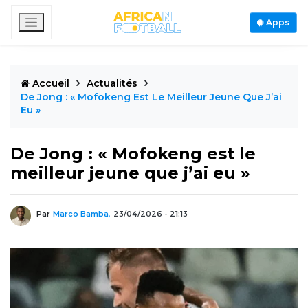
Apps
Accueil
Actualités
De Jong : « Mofokeng Est Le Meilleur Jeune Que J’ai
Eu »
De Jong : « Mofokeng est le
meilleur jeune que j’ai eu »
Par
Marco Bamba,
23/04/2026 - 21:13