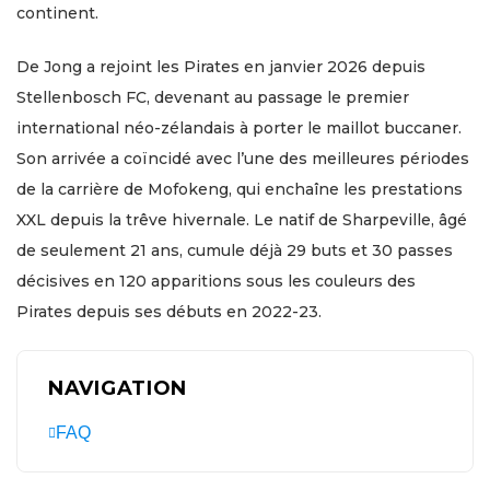
continent.
De Jong a rejoint les Pirates en janvier 2026 depuis
Stellenbosch FC, devenant au passage le premier
international néo-zélandais à porter le maillot buccaner.
Son arrivée a coïncidé avec l’une des meilleures périodes
de la carrière de Mofokeng, qui enchaîne les prestations
XXL depuis la trêve hivernale. Le natif de Sharpeville, âgé
de seulement 21 ans, cumule déjà 29 buts et 30 passes
décisives en 120 apparitions sous les couleurs des
Pirates depuis ses débuts en 2022-23.
NAVIGATION
FAQ