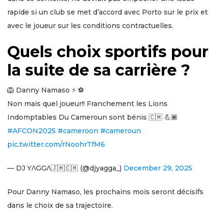
rapide si un club se met d’accord avec Porto sur le prix et
avec le joueur sur les conditions contractuelles.
Quels choix sportifs pour
la suite de sa carrière ?
🦁 Danny Namaso ⚡️ ⚽️
Non mais quel joueur!! Franchement les Lions
Indomptables Du Cameroun sont bénis 🇨🇲 💪🏾
#AFCON2025
#cameroon
#cameroun
pic.twitter.com/rNoohrTfM6
— DJ YΛGGΛ🇯🇲🇨🇲 (@djyagga_)
December 29, 2025
Pour Danny Namaso, les prochains mois seront décisifs
dans le choix de sa trajectoire.