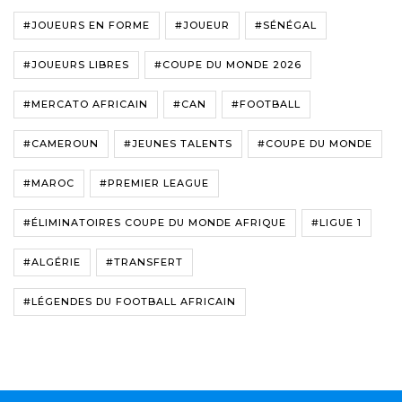
#JOUEURS EN FORME
#JOUEUR
#SÉNÉGAL
#JOUEURS LIBRES
#COUPE DU MONDE 2026
#MERCATO AFRICAIN
#CAN
#FOOTBALL
#CAMEROUN
#JEUNES TALENTS
#COUPE DU MONDE
#MAROC
#PREMIER LEAGUE
#ÉLIMINATOIRES COUPE DU MONDE AFRIQUE
#LIGUE 1
#ALGÉRIE
#TRANSFERT
#LÉGENDES DU FOOTBALL AFRICAIN