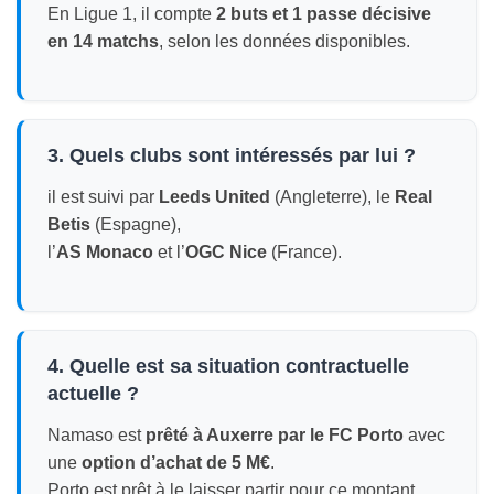
En Ligue 1, il compte
2 buts et 1 passe décisive
en 14 matchs
, selon les données disponibles.
3. Quels clubs sont intéressés par lui ?
il est suivi par
Leeds United
(Angleterre), le
Real
Betis
(Espagne),
l’
AS Monaco
et l’
OGC Nice
(France).
4. Quelle est sa situation contractuelle
actuelle ?
Namaso est
prêté à Auxerre par le FC Porto
avec
une
option d’achat de 5 M€
.
Porto est prêt à le laisser partir pour ce montant.