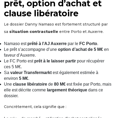
prêt, option d’achat et
clause libératoire
Le dossier Danny Namaso est fortement structuré par
sa
situation contractuelle
entre Porto et Auxerre.
Namaso est
prêté à l’AJ Auxerre
par le
FC Porto
.
Le prêt s’accompagne d’une
option d’achat de 5 M€
en
faveur d’Auxerre.
Le FC Porto est
prêt à le laisser partir
pour récupérer
ces 5 M€.
Sa
valeur Transfermarkt
est également estimée à
environ
5 M€
.
Une
clause libératoire
de
80 M€
est fixée par Porto, mais
elle est décrite comme
largement théorique
dans ce
dossier.
Concrètement, cela signifie que :