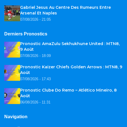
Gabriel Jesus Au Centre Des Rumeurs Entre
Arsenal Et Naples
07/08/2026 - 21:05
Derniers Pronostics
Pronostic AmaZulu Sekhukhune United : MTN8,
9 Août
07/08/2026 - 18:09
Pronostic Kaizer Chiefs Golden Arrows : MTN8, 9
Août
07/08/2026 - 17:43
Pronostic Clube Do Remo – Atlético Mineiro, 8
Août
06/08/2026 - 11:31
Navigation