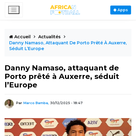
Apps
Accueil
Actualités
Danny Namaso, Attaquant De Porto Prêté À Auxerre,
Séduit L’Europe
Danny Namaso, attaquant de
Porto prêté à Auxerre, séduit
l’Europe
Par
Marco Bamba,
30/12/2025 - 18:47