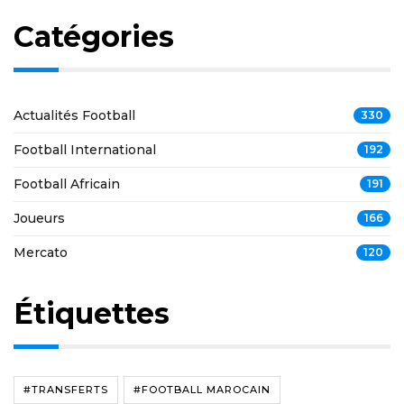
Catégories
Actualités Football
330
Football International
192
Football Africain
191
Joueurs
166
Mercato
120
Étiquettes
#TRANSFERTS
#FOOTBALL MAROCAIN