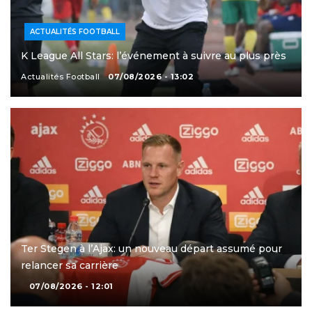
ACTUALITÉS FOOTBALL
K League All Stars: l’événement à suivre au plus près
Actualités Football
07/08/2026 - 13:02
Ter Stegen à l’Ajax: un nouveau départ assumé pour
relancer sa carrière
07/08/2026 - 12:01