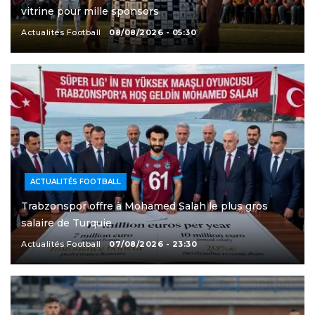
vitrine pour mille sponsors
Actualités Football
08/08/2026 - 05:30
ACTUALITÉS FOOTBALL
Trabzonspor offre à Mohamed Salah le plus gros
salaire de Turquie
Actualités Football
07/08/2026 - 23:30