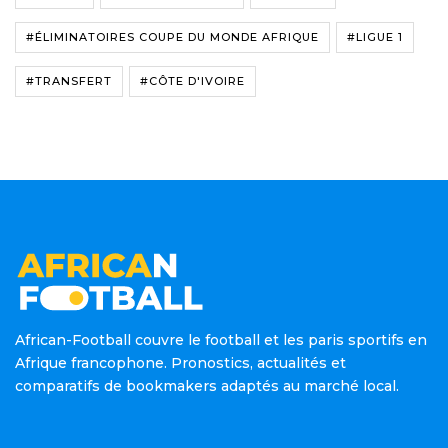
#ÉLIMINATOIRES COUPE DU MONDE AFRIQUE
#LIGUE 1
#TRANSFERT
#CÔTE D'IVOIRE
African-Football couvre le football et les paris sportifs en
Afrique francophone. Pronostics, actualités et
comparatifs de bookmakers adaptés au marché local.