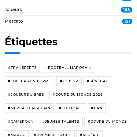
Joueurs
168
Mercato
121
Étiquettes
#TRANSFERTS
#FOOTBALL MAROCAIN
#JOUEURS EN FORME
#JOUEUR
#SÉNÉGAL
#JOUEURS LIBRES
#COUPE DU MONDE 2026
#MERCATO AFRICAIN
#FOOTBALL
#CAN
#CAMEROUN
#JEUNES TALENTS
#COUPE DU MONDE
#MAROC
#PREMIER LEAGUE
#ALGÉRIE