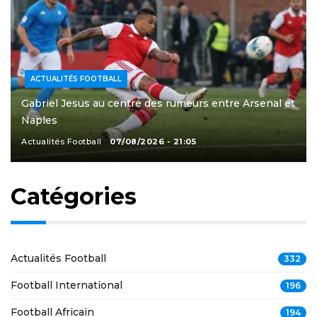
ACTUALITÉS FOOTBALL
Gabriel Jesus au centre des rumeurs entre Arsenal et
Naples
Actualités Football
07/08/2026 - 21:05
Catégories
Actualités Football
332
Football International
196
Football Africain
194