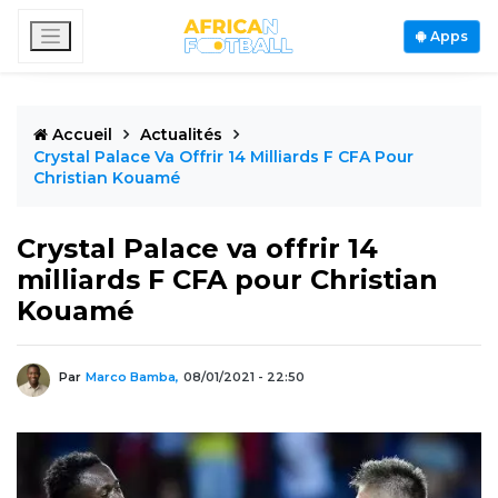
Apps
Accueil
Actualités
Crystal Palace Va Offrir 14 Milliards F CFA Pour
Christian Kouamé
Crystal Palace va offrir 14
milliards F CFA pour Christian
Kouamé
Par
Marco Bamba,
08/01/2021 - 22:50