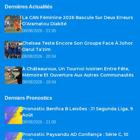
Dernières Actualités
La CAN Féminine 2026 Bascule Sur Deux Erreurs
D’Aramatou Diakité
08/08/2026 - 21:05
Chelsea Teste Encore Son Groupe Face À Johor
Darul Ta’zim
08/08/2026 - 20:04
À Châteauroux, Un Tournoi Ivoirien Entre Fête,
Mémoire Et Ouverture Aux Autres Communautés
08/08/2026 - 19:04
Derniers Pronostics
Pronostic Benfica B Leixões : J1 Segunda Liga, 9
Août
08/08/2026 - 21:00
Pronostic Paysandu AD Confiança : Série C, 10