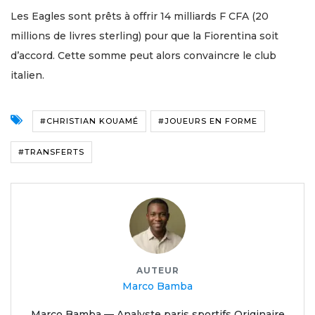
Les Eagles sont prêts à offrir 14 milliards F CFA (20
millions de livres sterling) pour que la Fiorentina soit
d’accord. Cette somme peut alors convaincre le club
italien.
#CHRISTIAN KOUAMÉ
#JOUEURS EN FORME
#TRANSFERTS
AUTEUR
Marco Bamba
Marco Bamba — Analyste paris sportifs Originaire