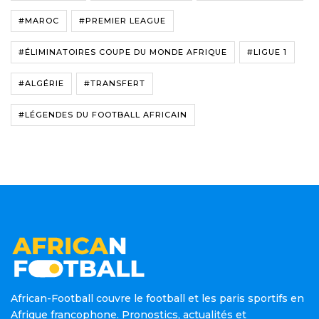
#MAROC
#PREMIER LEAGUE
#ÉLIMINATOIRES COUPE DU MONDE AFRIQUE
#LIGUE 1
#ALGÉRIE
#TRANSFERT
#LÉGENDES DU FOOTBALL AFRICAIN
African-Football couvre le football et les paris sportifs en
Afrique francophone. Pronostics, actualités et