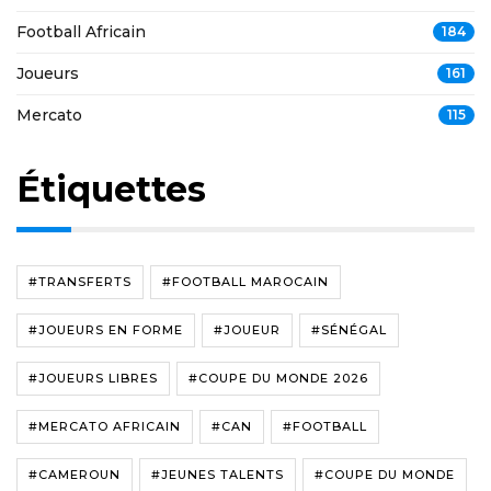
Football Africain
184
Joueurs
161
Mercato
115
Étiquettes
#TRANSFERTS
#FOOTBALL MAROCAIN
#JOUEURS EN FORME
#JOUEUR
#SÉNÉGAL
#JOUEURS LIBRES
#COUPE DU MONDE 2026
#MERCATO AFRICAIN
#CAN
#FOOTBALL
#CAMEROUN
#JEUNES TALENTS
#COUPE DU MONDE