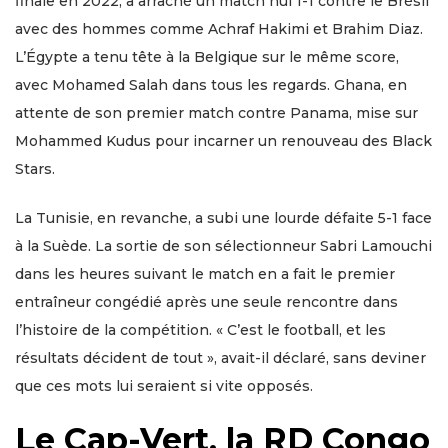
finale en 2022, a arraché un match nul 1-1 contre le Brésil
avec des hommes comme Achraf Hakimi et Brahim Diaz.
L’Égypte a tenu tête à la Belgique sur le même score,
avec Mohamed Salah dans tous les regards. Ghana, en
attente de son premier match contre Panama, mise sur
Mohammed Kudus pour incarner un renouveau des Black
Stars.
La Tunisie, en revanche, a subi une lourde défaite 5-1 face
à la Suède. La sortie de son sélectionneur Sabri Lamouchi
dans les heures suivant le match en a fait le premier
entraîneur congédié après une seule rencontre dans
l’histoire de la compétition. « C’est le football, et les
résultats décident de tout », avait-il déclaré, sans deviner
que ces mots lui seraient si vite opposés.
Le Cap-Vert, la RD Congo