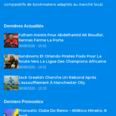
comparatifs de bookmakers adaptés au marché local.
Dernières Actualités
Fulham Insiste Pour Abdelhamid Ait Boudlal,
Rennes Ferme La Porte
06/08/2026 - 15:02
Sundowns Et Orlando Pirates Fixés Pour La
Route Vers La Ligue Des Champions Africaine
06/08/2026 - 14:01
Jack Grealish Cherche Un Rebond Après
L’essoufflement À Manchester City
06/08/2026 - 13:33
Derniers Pronostics
Pronostic Clube Do Remo – Atlético Mineiro, 8
Août