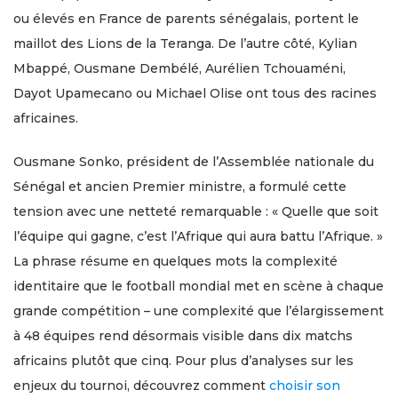
ou élevés en France de parents sénégalais, portent le
maillot des Lions de la Teranga. De l’autre côté, Kylian
Mbappé, Ousmane Dembélé, Aurélien Tchouaméni,
Dayot Upamecano ou Michael Olise ont tous des racines
africaines.
Ousmane Sonko, président de l’Assemblée nationale du
Sénégal et ancien Premier ministre, a formulé cette
tension avec une netteté remarquable : « Quelle que soit
l’équipe qui gagne, c’est l’Afrique qui aura battu l’Afrique. »
La phrase résume en quelques mots la complexité
identitaire que le football mondial met en scène à chaque
grande compétition – une complexité que l’élargissement
à 48 équipes rend désormais visible dans dix matchs
africains plutôt que cinq. Pour plus d’analyses sur les
enjeux du tournoi, découvrez comment
choisir son