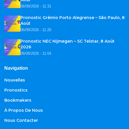
06/08/2026 - 11:31
Pronostic Grêmio Porto Alegrense – São Paulo, 8
Août
06/08/2026 - 11:20
Pronostic NEC Nijmegen – SC Telstar, 8 Août
2026
06/08/2026 - 11:04
Navigation
Nouvelles
Pronostics
Bookmakers
À Propos De Nous
Nous Contacter