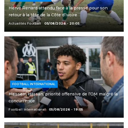
Hervé Renard attendu face à la presse pour son
retour à la tête de la Côte d’Ivoire
Actualités Football
05/08/2026 - 20:05
FOOTBALL INTERNATIONAL
Haissem Hassan, priorité offensive de l’OM malgré la
concurrence
Football International
05/08/2026 - 19:05