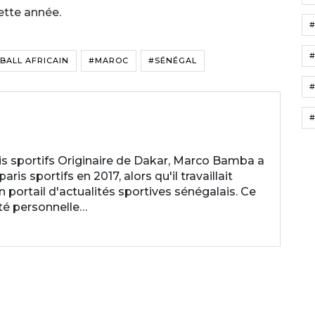
ette année.
#
BALL AFRICAIN
#MAROC
#SÉNÉGAL
#
#
 sportifs Originaire de Dakar, Marco Bamba a
is sportifs en 2017, alors qu'il travaillait
ortail d'actualités sportives sénégalais. Ce
ité personnelle…