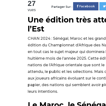
27
Facebook
Partager Sur :
vues
Une édition très at
l’Est
CHAN 2024 : Sénégal, Maroc et les grands
édition du Championnat d’Afrique des Nat
en tout cas le sujet majeur qui dominera l
huitième mois de l’année 2025. Cette éd
nations de l’Afrique orientale que sont l
attendu, le public et les sélections. Mais
aux joueurs africains évoluant sur le co
papier, des nations qui semblent avoir p
leurs intentions.
Le Maroc, le Sénégal