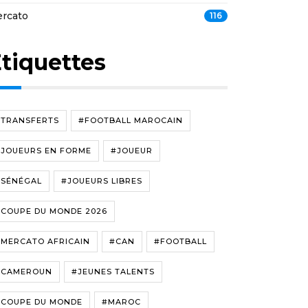
rcato
116
tiquettes
#TRANSFERTS
#FOOTBALL MAROCAIN
#JOUEURS EN FORME
#JOUEUR
#SÉNÉGAL
#JOUEURS LIBRES
#COUPE DU MONDE 2026
#MERCATO AFRICAIN
#CAN
#FOOTBALL
#CAMEROUN
#JEUNES TALENTS
#COUPE DU MONDE
#MAROC