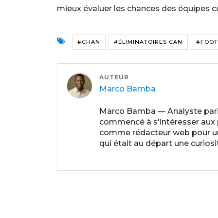
mieux évaluer les chances des équipes c
#CHAN
#ÉLIMINATOIRES CAN
#FOOT
AUTEUR
Marco Bamba
Marco Bamba — Analyste paris
commencé à s'intéresser aux par
comme rédacteur web pour un p
qui était au départ une curios