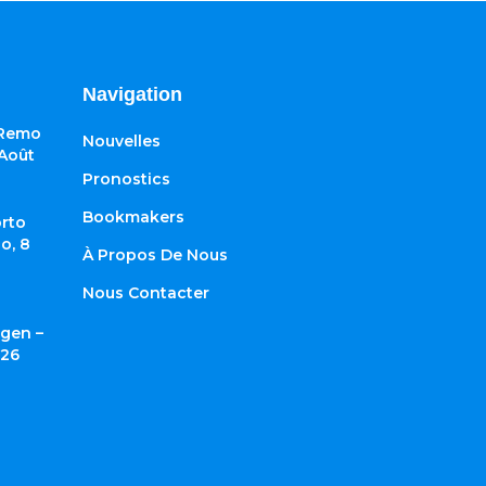
Navigation
 Remo
Nouvelles
 Août
Pronostics
Bookmakers
rto
o, 8
À Propos De Nous
Nous Contacter
gen –
026