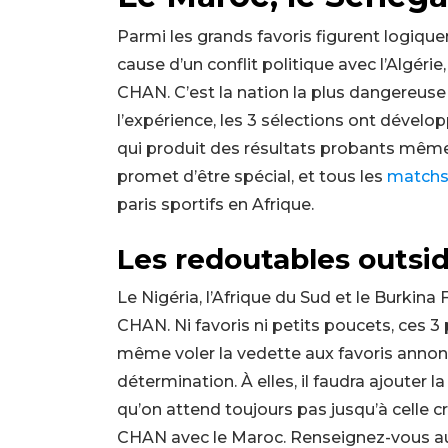
Parmi les grands favoris figurent logique
cause d’un conflit politique avec l’Algérie
CHAN. C’est la nation la plus dangereuse a
l’expérience, les 3 sélections ont dével
qui produit des résultats probants mêm
promet d’être spécial, et tous les
match
paris sportifs en Afrique.
Les redoutables outsi
Le Nigéria, l’Afrique du Sud et le Burkin
CHAN. Ni favoris ni petits poucets, ces
même voler la vedette aux favoris annoncés
détermination. À elles, il faudra ajoute
qu’on attend toujours pas jusqu’à celle cré
CHAN avec le Maroc. Renseignez-vous au