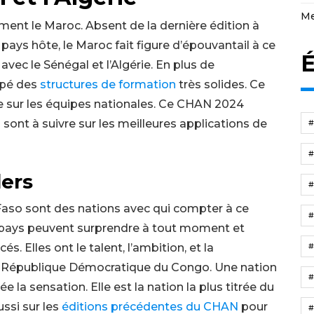
Me
ment le Maroc. Absent de la dernière édition à
, pays hôte, le Maroc fait figure d’épouvantail à ce
É
vec le Sénégal et l’Algérie. En plus de
oppé des
structures de formation
très solides. Ce
e sur les équipes nationales. Ce CHAN 2024
s
sont à suivre sur les meilleures applications de
ders
a Faso sont des nations avec qui compter à ce
 3 pays peuvent surprendre à tout moment et
. Elles ont le talent, l’ambition, et la
r la République Démocratique du Congo. Une nation
e la sensation. Elle est la nation la plus titrée du
ssi sur les
éditions précédentes du CHAN
pour