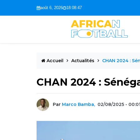
août 6, 2026
18:08:48
Accueil
Actualités
CHAN 2024 : Sén
CHAN 2024 : Sénéga
Par
Marco Bamba,
02/08/2025 - 00:0