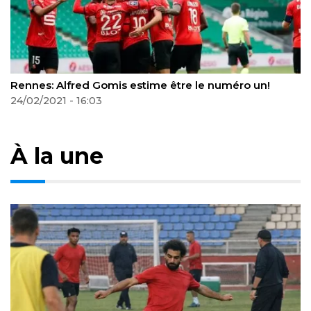
d Gomis estime être le numéro un!
Imbula a signé j
Portimonense S
:03
11/03/2021 - 00:0
À la une