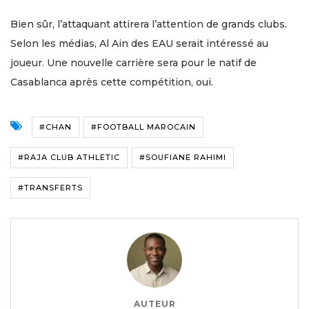
Bien sûr, l’attaquant attirera l’attention de grands clubs.
Selon les médias, Al Ain des EAU serait intéressé au
joueur. Une nouvelle carrière sera pour le natif de
Casablanca après cette compétition, oui.
#CHAN
#FOOTBALL MAROCAIN
#RAJA CLUB ATHLETIC
#SOUFIANE RAHIMI
#TRANSFERTS
AUTEUR