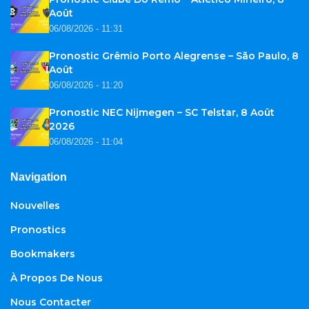
Août
06/08/2026 - 11:31
Pronostic Grêmio Porto Alegrense – São Paulo, 8
Août
06/08/2026 - 11:20
Pronostic NEC Nijmegen – SC Telstar, 8 Août
2026
06/08/2026 - 11:04
Navigation
Nouvelles
Pronostics
Bookmakers
À Propos De Nous
Nous Contacter