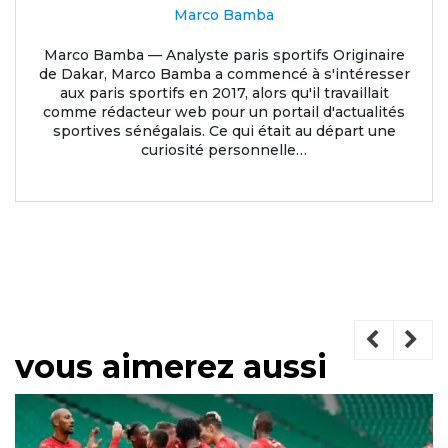
Marco Bamba
Marco Bamba — Analyste paris sportifs Originaire
de Dakar, Marco Bamba a commencé à s'intéresser
aux paris sportifs en 2017, alors qu'il travaillait
comme rédacteur web pour un portail d'actualités
sportives sénégalais. Ce qui était au départ une
curiosité personnelle…
vous aimerez aussi