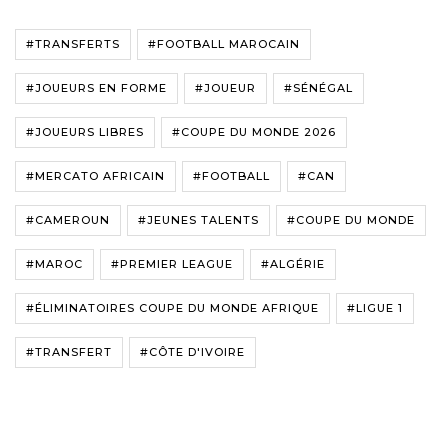
#TRANSFERTS
#FOOTBALL MAROCAIN
#JOUEURS EN FORME
#JOUEUR
#SÉNÉGAL
#JOUEURS LIBRES
#COUPE DU MONDE 2026
#MERCATO AFRICAIN
#FOOTBALL
#CAN
#CAMEROUN
#JEUNES TALENTS
#COUPE DU MONDE
#MAROC
#PREMIER LEAGUE
#ALGÉRIE
#ÉLIMINATOIRES COUPE DU MONDE AFRIQUE
#LIGUE 1
#TRANSFERT
#CÔTE D'IVOIRE