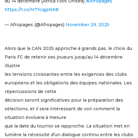
du 14 décembre [Africa Foot United]
#Afropages
https://t.co/N7YcqjpNK8
— Afropages (@Afropages)
November 29, 2025
Alors que la CAN 2025 approche à grands pas, le choix du
Paris FC de retenir ses joueurs jusqu’au 14 décembre
illustre
les tensions croissantes entre les exigences des clubs
européens et les obligations des équipes nationales. Les
répercussions de cette
décision seront significatives pour la préparation des
sélections, et il sera intéressant de voir comment la
situation évoluera à mesure
que la date du tournoi se rapproche. La situation met en
lumière la nécessité d’un dialogue continu entre les clubs