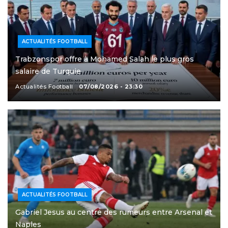
ACTUALITÉS FOOTBALL
Trabzonspor offre à Mohamed Salah le plus gros
salaire de Turquie
Actualités Football
07/08/2026 - 23:30
ACTUALITÉS FOOTBALL
Gabriel Jesus au centre des rumeurs entre Arsenal et
Naples