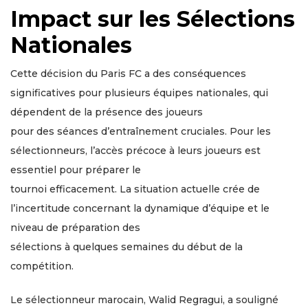
Impact sur les Sélections
Nationales
Cette décision du Paris FC a des conséquences
significatives pour plusieurs équipes nationales, qui
dépendent de la présence des joueurs
pour des séances d’entraînement cruciales. Pour les
sélectionneurs, l’accès précoce à leurs joueurs est
essentiel pour préparer le
tournoi efficacement. La situation actuelle crée de
l’incertitude concernant la dynamique d’équipe et le
niveau de préparation des
sélections à quelques semaines du début de la
compétition.
Le sélectionneur marocain, Walid Regragui, a souligné