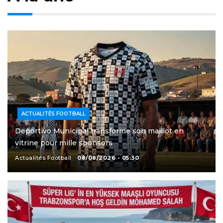
ACTUALITÉS FOOTBALL
Deportivo Municipal transforme son maillot en
vitrine pour mille sponsors
Actualités Football
08/08/2026 - 05:30