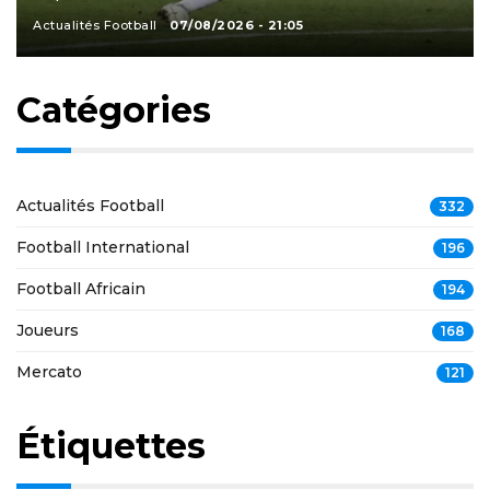
Actualités Football
07/08/2026 - 21:05
Catégories
Actualités Football
332
Football International
196
Football Africain
194
Joueurs
168
Mercato
121
Étiquettes