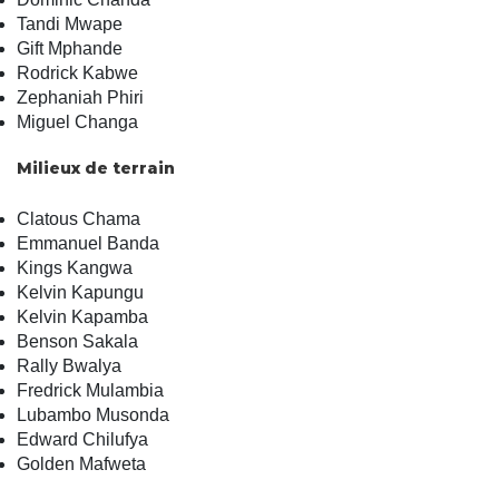
Tandi Mwape
Gift Mphande
Rodrick Kabwe
Zephaniah Phiri
Miguel Changa
Milieux de terrain
Clatous Chama
Emmanuel Banda
Kings Kangwa
Kelvin Kapungu
Kelvin Kapamba
Benson Sakala
Rally Bwalya
Fredrick Mulambia
Lubambo Musonda
Edward Chilufya
Golden Mafweta