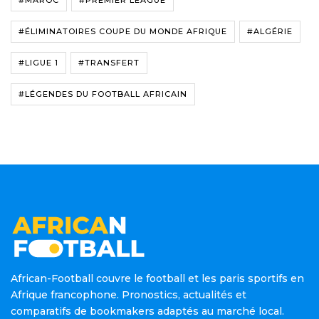
#MAROC
#PREMIER LEAGUE
#ÉLIMINATOIRES COUPE DU MONDE AFRIQUE
#ALGÉRIE
#LIGUE 1
#TRANSFERT
#LÉGENDES DU FOOTBALL AFRICAIN
African-Football couvre le football et les paris sportifs en
Afrique francophone. Pronostics, actualités et
comparatifs de bookmakers adaptés au marché local.