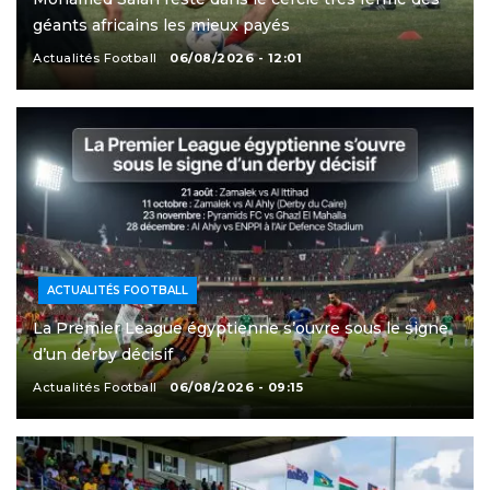
géants africains les mieux payés
Actualités Football
06/08/2026 - 12:01
ACTUALITÉS FOOTBALL
La Premier League égyptienne s’ouvre sous le signe
d’un derby décisif
Actualités Football
06/08/2026 - 09:15