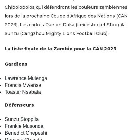
Chipolopolos qui défendront les couleurs zambiennes
lors de la prochaine Coupe d’Afrique des Nations (CAN
2023). Les cadres Patson Daka (Leicester) et Stoppila
Sunzu (Cangzhou Mighty Lions Football Club).
La liste finale de la Zambie pour la CAN 2023
Gardiens
Lawrence Mulenga
Francis Mwansa
Toaster Nsabata
Défenseurs
Sunzu Stoppila
Frankie Musonda
Benedict Chepeshi
Dominic Chanda