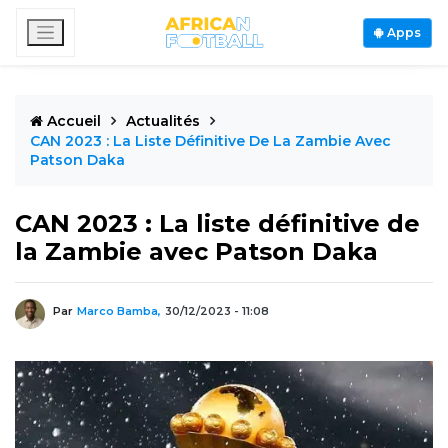
Apps
Accueil
Actualités
CAN 2023 : La Liste Définitive De La Zambie Avec
Patson Daka
CAN 2023 : La liste définitive de
la Zambie avec Patson Daka
Par
Marco Bamba,
30/12/2023 - 11:08