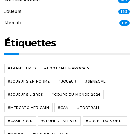
Football Africain
187
Joueurs
163
Mercato
116
Étiquettes
#TRANSFERTS
#FOOTBALL MAROCAIN
#JOUEURS EN FORME
#JOUEUR
#SÉNÉGAL
#JOUEURS LIBRES
#COUPE DU MONDE 2026
#MERCATO AFRICAIN
#CAN
#FOOTBALL
#CAMEROUN
#JEUNES TALENTS
#COUPE DU MONDE