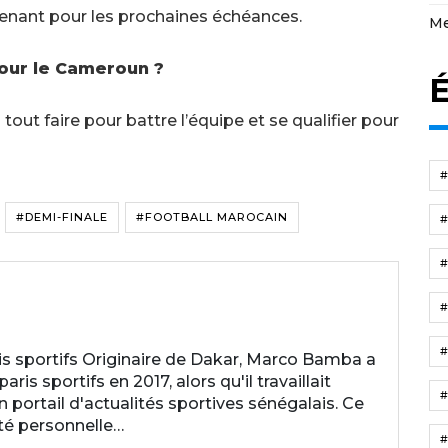
tenant pour les prochaines échéances.
Me
pour le Cameroun ?
É
tout faire pour battre l’équipe et se qualifier pour
#DEMI-FINALE
#FOOTBALL MAROCAIN
 sportifs Originaire de Dakar, Marco Bamba a
is sportifs en 2017, alors qu'il travaillait
ortail d'actualités sportives sénégalais. Ce
ité personnelle…