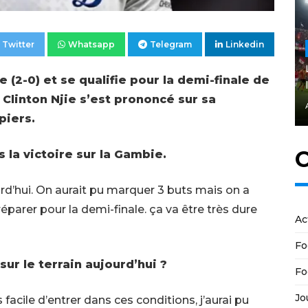
Twitter
Whatsapp
Telegram
Linkedin
(2-0) et se qualifie pour la demi-finale de
 Clinton Njie s’est prononcé sur sa
piers.
C
 la victoire sur la Gambie.
rd’hui. On aurait pu marquer 3 buts mais on a
parer pour la demi-finale. ça va être très dure
Ac
Fo
sur le terrain aujourd’hui ?
Fo
Jo
s facile d’entrer dans ces conditions, j’aurai pu