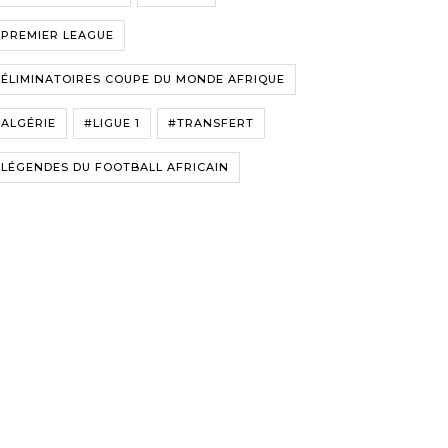
#PREMIER LEAGUE
ÉLIMINATOIRES COUPE DU MONDE AFRIQUE
ALGÉRIE
#LIGUE 1
#TRANSFERT
LÉGENDES DU FOOTBALL AFRICAIN
oubakar : le meilleur
Ter Stegen à l’Ajax: un
teur de la can 2021
nouveau départ
fole la Premier
assumé pour relancer