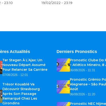
l’OM
L
 - 23:10
19/02/2022 - 23:19
17
ères Actualités
Derniers Pronostics
Ter Stegen À L’Ajax: Un
Pronostic Clube Do
Nouveau Départ Assumé
– Atlético Mineiro, 8
Pour Relancer Sa Carrière
06/08/2026 - 11:31
07/08/2026 - 12:01
Pronostic Grêmio Po
Trésor Kouablé Va
Alegrense – São Paul
Découvrir Strasbourg
Août
Après Son Passage
06/08/2026 - 11:20
Remarqué Chez Les
Girondins
Pronostic NEC Nijme