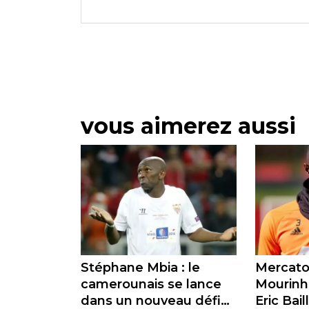
vous aimerez aussi
s le sacre
Stéphane Mbia : le
Mercato
, Mané
camerounais se lance
Mourinho
espagne
dans un nouveau défi
Eric Bail