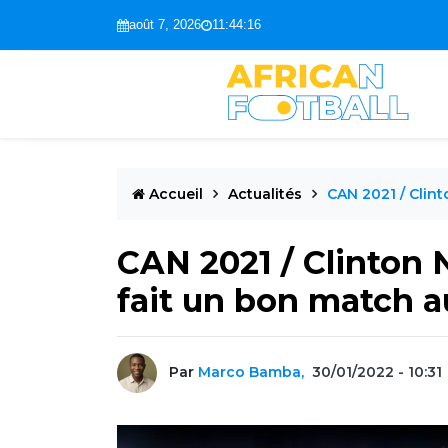
août 7, 2026
11:44:17
Accueil
Actualités
CAN 2021 / Clint
CAN 2021 / Clinton 
fait un bon match a
Par
Marco Bamba,
30/01/2022 - 10:31