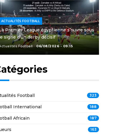
ACTUALITÉS FOOTBALL
La Premier League égyptienne s’ouvre sous
le signe d’un derby décisif
Actualités Football
06/08/2026 - 09:15
atégories
tualités Football
323
otball International
188
otball Africain
187
ueurs
163