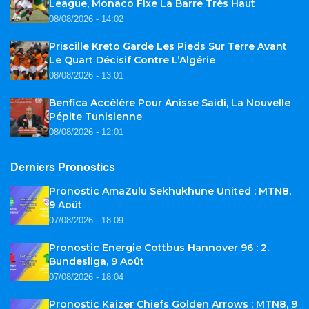
League, Monaco Fixe La Barre Très Haut
08/08/2026 - 14:02
Priscille Kreto Garde Les Pieds Sur Terre Avant
Le Quart Décisif Contre L’Algérie
08/08/2026 - 13:01
Benfica Accélère Pour Anisse Saidi, La Nouvelle
Pépite Tunisienne
08/08/2026 - 12:01
Derniers Pronostics
Pronostic AmaZulu Sekhukhune United : MTN8,
9 Août
07/08/2026 - 18:09
Pronostic Energie Cottbus Hannover 96 : 2.
Bundesliga, 9 Août
07/08/2026 - 18:04
Pronostic Kaizer Chiefs Golden Arrows : MTN8, 9