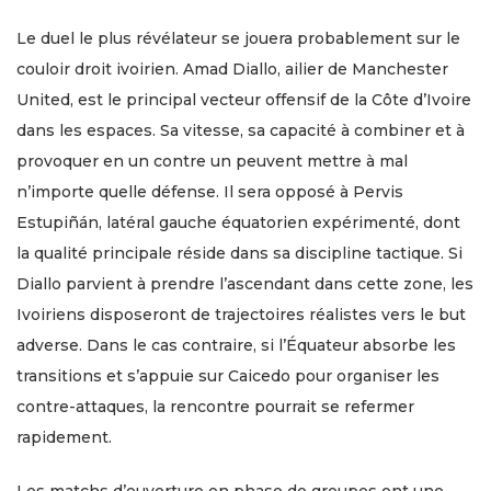
Le duel le plus révélateur se jouera probablement sur le
couloir droit ivoirien. Amad Diallo, ailier de Manchester
United, est le principal vecteur offensif de la Côte d’Ivoire
dans les espaces. Sa vitesse, sa capacité à combiner et à
provoquer en un contre un peuvent mettre à mal
n’importe quelle défense. Il sera opposé à Pervis
Estupiñán, latéral gauche équatorien expérimenté, dont
la qualité principale réside dans sa discipline tactique. Si
Diallo parvient à prendre l’ascendant dans cette zone, les
Ivoiriens disposeront de trajectoires réalistes vers le but
adverse. Dans le cas contraire, si l’Équateur absorbe les
transitions et s’appuie sur Caicedo pour organiser les
contre-attaques, la rencontre pourrait se refermer
rapidement.
Les matchs d’ouverture en phase de groupes ont une