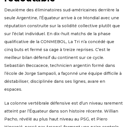
Deuxième des éliminatoires sud-américaines derrière la
seule Argentine, l’Équateur arrive à ce Mondial avec une
réputation construite sur la solidité collective plutôt que
sur l’éclat individuel. En dix-huit matchs de la phase
qualificative de la CONMEBOL, La Tri n’a concédé que
cinq buts et fermé sa cage à treize reprises. C’est le
meilleur bilan défensif du continent sur ce cycle.
Sebastián Beccacece, technicien argentin formé dans
l’école de Jorge Sampaoli, a façonné une équipe difficile à
déstabiliser, disciplinée dans ses lignes, avare en
espaces.
La colonne vertébrale défensive est d’un niveau rarement
atteint par l’Équateur dans son histoire récente. Willian
Pacho, révélé au plus haut niveau au PSG, et Piero
Hincapié, passé par Arsenal, forment une paire centrale