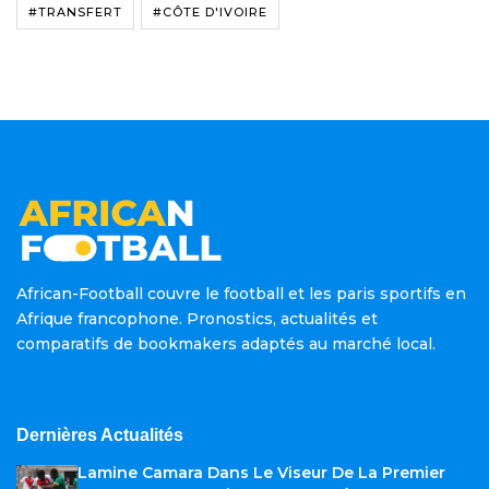
#TRANSFERT
#CÔTE D'IVOIRE
African-Football couvre le football et les paris sportifs en
Afrique francophone. Pronostics, actualités et
comparatifs de bookmakers adaptés au marché local.
Dernières Actualités
Lamine Camara Dans Le Viseur De La Premier