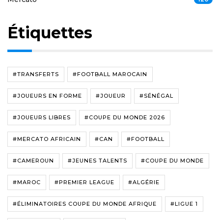
Étiquettes
#TRANSFERTS
#FOOTBALL MAROCAIN
#JOUEURS EN FORME
#JOUEUR
#SÉNÉGAL
#JOUEURS LIBRES
#COUPE DU MONDE 2026
#MERCATO AFRICAIN
#CAN
#FOOTBALL
#CAMEROUN
#JEUNES TALENTS
#COUPE DU MONDE
#MAROC
#PREMIER LEAGUE
#ALGÉRIE
#ÉLIMINATOIRES COUPE DU MONDE AFRIQUE
#LIGUE 1