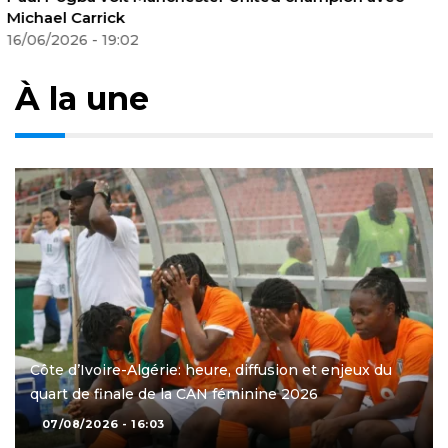
une force collective incontournable
18/06/2026 - 20:23
À la une
Côte d’Ivoire-Algérie: heure, diffusion et enjeux du
quart de finale de la CAN féminine 2026
07/08/2026 - 16:03