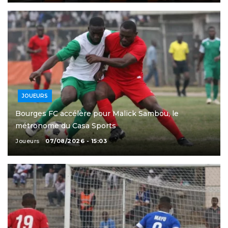
JOUEURS
Bourges FC accélère pour Malick Sambou, le
métronome du Casa Sports
Joueurs
07/08/2026 - 15:03