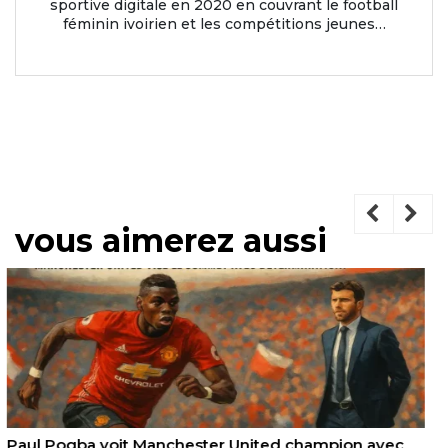
sportive digitale en 2020 en couvrant le football
féminin ivoirien et les compétitions jeunes…
vous aimerez aussi
Coupe du monde 2026 : l’Afrique s’impose comme