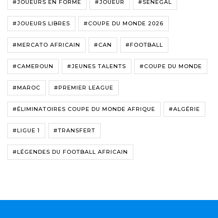
#JOUEURS EN FORME
#JOUEUR
#SÉNÉGAL
#JOUEURS LIBRES
#COUPE DU MONDE 2026
#MERCATO AFRICAIN
#CAN
#FOOTBALL
#CAMEROUN
#JEUNES TALENTS
#COUPE DU MONDE
#MAROC
#PREMIER LEAGUE
#ÉLIMINATOIRES COUPE DU MONDE AFRIQUE
#ALGÉRIE
#LIGUE 1
#TRANSFERT
#LÉGENDES DU FOOTBALL AFRICAIN