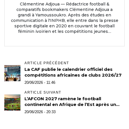
Clémentine Adjoua — Rédactrice football &
comparatifs bookmakers Clémentine Adjoua a
grandi à Yamoussoukro. Après des études en
communication à l'INPHB, elle entre dans la presse
sportive digitale en 2020 en couvrant le football
féminin ivoirien et les compétitions jeunes…
ARTICLE PRÉCÉDENT
La CAF publie le calendrier officiel des
compétitions africaines de clubs 2026/27
20/06/2026 - 11:46
ARTICLE SUIVANT
L’AFCON 2027 ramène le football
continental en Afrique de l’Est après un
demi-siècle d’absence
20/06/2026 - 20:33