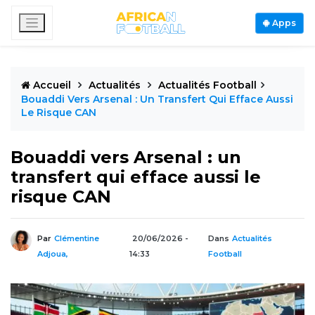
Apps
Accueil
Actualités
Actualités Football
Bouaddi Vers Arsenal : Un Transfert Qui Efface Aussi
Le Risque CAN
Bouaddi vers Arsenal : un
transfert qui efface aussi le
risque CAN
Par
Clémentine
20/06/2026 -
Dans
Actualités
Adjoua,
14:33
Football