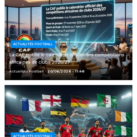
ACTUALITÉS FOOTBALL
La CAF publie le calendrier officiel des compétitions
africaines de clubs 2026/27
Actualités Football
20/06/2026 - 11:46
ACTUALITÉS FOOTBALL