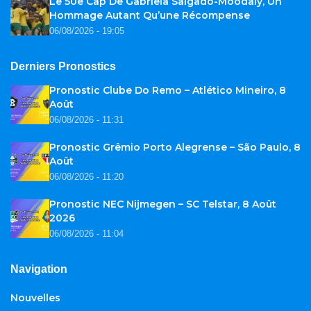
Le 50e Cap De Gabriela Salgado-Moodaly, Un
Hommage Autant Qu’une Récompense
06/08/2026 - 19:05
Derniers Pronostics
Pronostic Clube Do Remo – Atlético Mineiro, 8
Août
06/08/2026 - 11:31
Pronostic Grêmio Porto Alegrense – São Paulo, 8
Août
06/08/2026 - 11:20
Pronostic NEC Nijmegen – SC Telstar, 8 Août
2026
06/08/2026 - 11:04
Navigation
Nouvelles