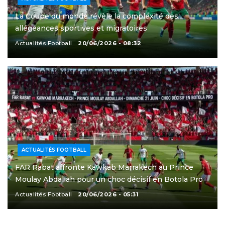
La Coupe du monde révèle la complexité des
allégeances sportives et migratoires
Actualités Football
20/06/2026 - 08:32
ACTUALITÉS FOOTBALL
FAR Rabat affronte Kawkab Marrakech au Prince
Moulay Abdallah pour un choc décisif en Botola Pro
Actualités Football
20/06/2026 - 05:31