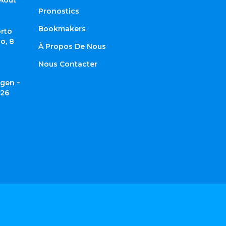
Pronostics
Bookmakers
rto
o, 8
À Propos De Nous
Nous Contacter
gen –
026