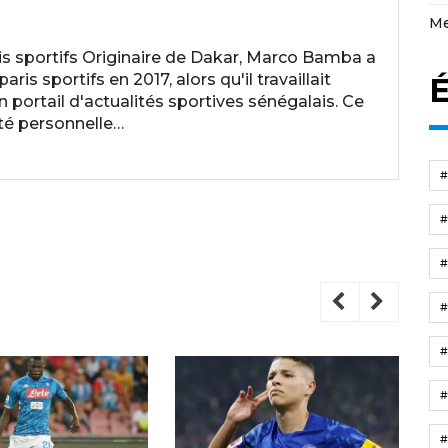
Me
 sportifs Originaire de Dakar, Marco Bamba a
is sportifs en 2017, alors qu'il travaillait
É
ortail d'actualités sportives sénégalais. Ce
ité personnelle…