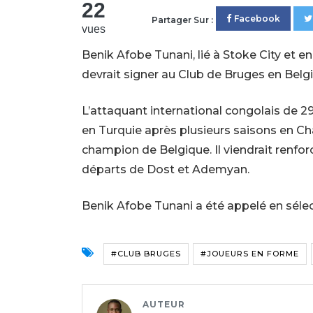
22
Facebook
Partager Sur :
vues
Benik Afobe Tunani, lié à Stoke City et e
devrait signer au Club de Bruges en Belg
L’attaquant international congolais de 2
en Turquie après plusieurs saisons en Ch
champion de Belgique. Il viendrait renfor
départs de Dost et Ademyan.
Benik Afobe Tunani a été appelé en sélec
#CLUB BRUGES
#JOUEURS EN FORME
AUTEUR