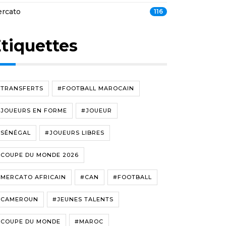
rcato
116
tiquettes
#TRANSFERTS
#FOOTBALL MAROCAIN
#JOUEURS EN FORME
#JOUEUR
#SÉNÉGAL
#JOUEURS LIBRES
#COUPE DU MONDE 2026
#MERCATO AFRICAIN
#CAN
#FOOTBALL
#CAMEROUN
#JEUNES TALENTS
#COUPE DU MONDE
#MAROC