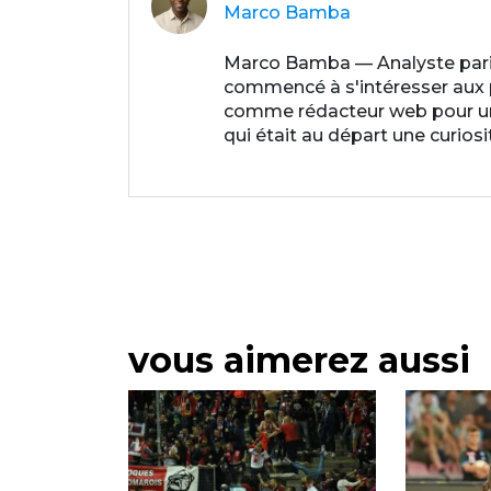
Marco Bamba
Marco Bamba — Analyste paris
commencé à s'intéresser aux par
comme rédacteur web pour un p
qui était au départ une curios
vous aimerez aussi