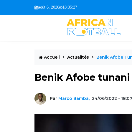
août 6, 2026
18:35:28
Accueil
Actualités
Benik Afobe Tun
Benik Afobe tunani
Par
Marco Bamba,
24/06/2022 - 18:0