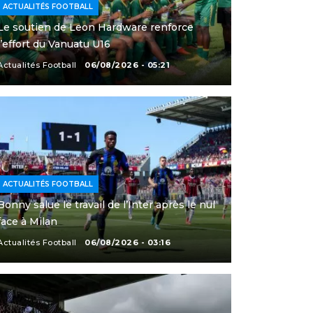
ACTUALITÉS FOOTBALL
Le soutien de Leon Hardware renforce
l’effort du Vanuatu U16
Actualités Football
06/08/2026 - 05:21
ACTUALITÉS FOOTBALL
Bonny salue le travail de l’Inter après le nul
face à Milan
Actualités Football
06/08/2026 - 03:16