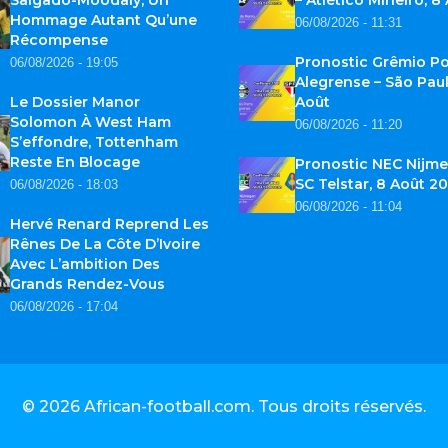
Hommage Autant Qu’une
06/08/2026 - 11:31
Récompense
Pronostic Grêmio Po
06/08/2026 - 19:05
Alegrense – São Paul
Le Dossier Manor
Août
Solomon À West Ham
06/08/2026 - 11:20
S’effondre, Tottenham
Reste En Blocage
Pronostic NEC Nijme
SC Telstar, 8 Août 2
06/08/2026 - 18:03
06/08/2026 - 11:04
Hervé Renard Reprend Les
Rênes De La Côte D’Ivoire
Avec L’ambition Des
Grands Rendez-Vous
06/08/2026 - 17:04
© 2026
African-football.com
. Tous droits réservés.