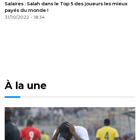
p 5 des joueurs les mieux
2022 : Éric Maxime Choupo-M
montré une bonne mentalité
27/11/2022 - 19:35
À la une