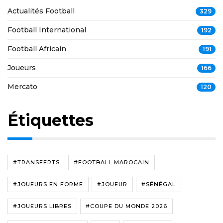
Actualités Football
329
Football International
192
Football Africain
191
Joueurs
166
Mercato
120
Étiquettes
#TRANSFERTS
#FOOTBALL MAROCAIN
#JOUEURS EN FORME
#JOUEUR
#SÉNÉGAL
#JOUEURS LIBRES
#COUPE DU MONDE 2026