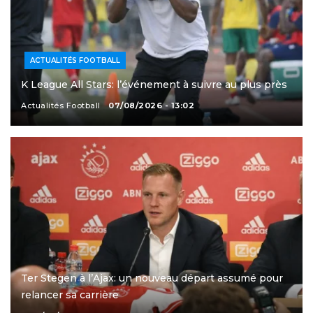
ACTUALITÉS FOOTBALL
K League All Stars: l’événement à suivre au plus près
Actualités Football
07/08/2026 - 13:02
Ter Stegen à l’Ajax: un nouveau départ assumé pour
relancer sa carrière