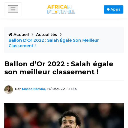
Apps
Accueil
Actualités
Ballon D’Or 2022 : Salah Égale Son Meilleur
Classement !
Ballon d’Or 2022 : Salah égale
son meilleur classement !
Par
Marco Bamba,
17/10/2022 - 21:54