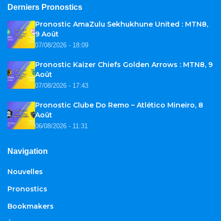
Derniers Pronostics
Pronostic AmaZulu Sekhukhune United : MTN8,
9 Août
07/08/2026 - 18:09
Pronostic Kaizer Chiefs Golden Arrows : MTN8, 9
Août
07/08/2026 - 17:43
Pronostic Clube Do Remo – Atlético Mineiro, 8
Août
06/08/2026 - 11:31
Navigation
Nouvelles
Pronostics
Bookmakers