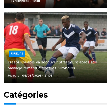
07/08/2026 - 12:01
JOUEURS
Trésor Kouablé va découvrir Strasbourg après son
passage remarqué chez les Girondins
Joueurs
06/08/2026 - 21:05
Catégories