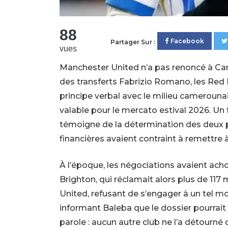
88
Facebook
Partager Sur :
vues
Manchester United n’a pas renoncé à Carlo
des transferts Fabrizio Romano, les Red 
principe verbal avec le milieu camerouna
valable pour le mercato estival 2026. Un 
témoigne de la détermination des deux pa
financières avaient contraint à remettre à
À l’époque, les négociations avaient ac
Brighton, qui réclamait alors plus de 117
United, refusant de s’engager à un tel mo
informant Baleba que le dossier pourrait ê
parole : aucun autre club ne l’a détourné 