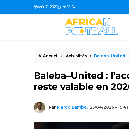
août 7, 2026
19:58:26
Accueil
Actualités
Baleba–United :
Baleba–United : l’a
reste valable en 202
Par
Marco Bamba,
25/04/2026 - 19:41