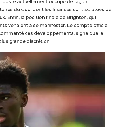
d, poste actuellement occupé de façon
taires du club, dont les finances sont scrutées de
 Enfin, la position finale de Brighton, qui
ants venaient à se manifester. Le compte officiel
commenté ces développements, signe que le
plus grande discrétion.