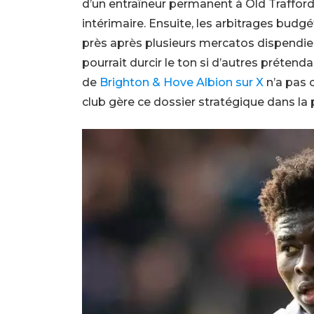
d’un entraîneur permanent à Old Traffor
intérimaire. Ensuite, les arbitrages budgé
près après plusieurs mercatos dispendieux.
pourrait durcir le ton si d’autres prétend
de
Brighton & Hove Albion sur X
n’a pas 
club gère ce dossier stratégique dans la 