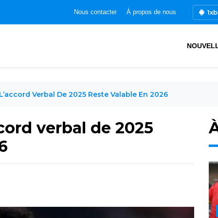
1xb
Nous contacter
À propos de nous
NOUVEL
 L’accord Verbal De 2025 Reste Valable En 2026
ccord verbal de 2025
À
6