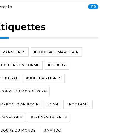
rcato
119
tiquettes
#TRANSFERTS
#FOOTBALL MAROCAIN
#JOUEURS EN FORME
#JOUEUR
#SÉNÉGAL
#JOUEURS LIBRES
#COUPE DU MONDE 2026
#MERCATO AFRICAIN
#CAN
#FOOTBALL
#CAMEROUN
#JEUNES TALENTS
#COUPE DU MONDE
#MAROC