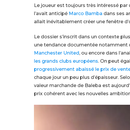
Le joueur est toujours très intéressé pa
l’avait anticipé
Marco Bamba
dans ses an
allait inévitablement créer une fenêtre d
Le dossier s’inscrit dans un contexte plu
une tendance documentée notamment da
Manchester United
, ou encore dans l’ana
les grands clubs européens
. On peut ég
progressivement abaissé le prix de vente
chaque jour un peu plus d’épaisseur. Sel
valeur marchande de Baleba est aujourd’h
prix cohérent avec les nouvelles ambition