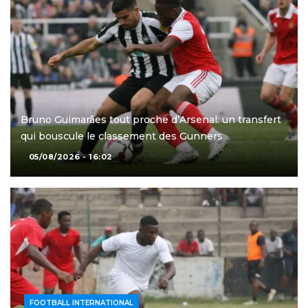
Bruno Guimarães tout proche d’Arsenal: un transfert
qui bouscule le classement des Gunners
05/08/2026 - 16:02
FOOTBALL INTERNATIONAL