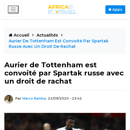
Apps
Accueil
Actualités
Aurier De Tottenham Est Convoité Par Spartak
Russe Avec Un Droit De Rachat
Aurier de Tottenham est
convoité par Spartak russe avec
un droit de rachat
Par
Marco Bamba,
22/09/2020 - 23:42