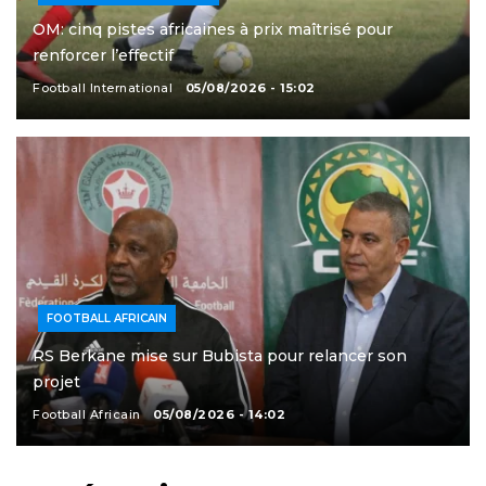
OM: cinq pistes africaines à prix maîtrisé pour
renforcer l’effectif
Football International
05/08/2026 - 15:02
FOOTBALL AFRICAIN
RS Berkane mise sur Bubista pour relancer son
projet
Football Africain
05/08/2026 - 14:02