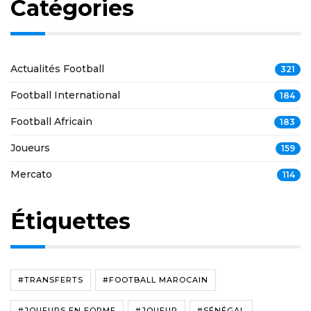
Catégories
Actualités Football
321
Football International
184
Football Africain
183
Joueurs
159
Mercato
114
Étiquettes
#TRANSFERTS
#FOOTBALL MAROCAIN
#JOUEURS EN FORME
#JOUEUR
#SÉNÉGAL