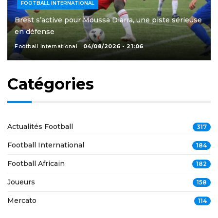
FOOTBALL INTERNATIONAL
Brest s’active pour Moussa Diarra, une piste sérieuse
en défense
Football International
04/08/2026 - 21:06
Catégories
Actualités Football
317
Football International
184
Football Africain
182
Joueurs
158
Mercato
114