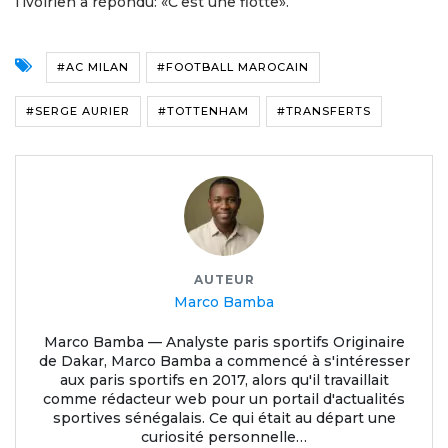
l’ivoirien a répondu: «C’est une fiotte».
#AC MILAN
#FOOTBALL MAROCAIN
#SERGE AURIER
#TOTTENHAM
#TRANSFERTS
AUTEUR
Marco Bamba
Marco Bamba — Analyste paris sportifs Originaire
de Dakar, Marco Bamba a commencé à s'intéresser
aux paris sportifs en 2017, alors qu'il travaillait
comme rédacteur web pour un portail d'actualités
sportives sénégalais. Ce qui était au départ une
curiosité personnelle…