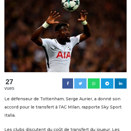
27
vues
Le défenseur de Tottenham, Serge Aurier, a donné son
accord pour le transfert à l’AC Milan, rapporte Sky Sport
Italia.
Les clubs discutent du coût de transfert du joueur. Les