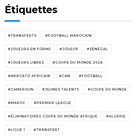
Étiquettes
#TRANSFERTS
#FOOTBALL MAROCAIN
#JOUEURS EN FORME
#JOUEUR
#SÉNÉGAL
#JOUEURS LIBRES
#COUPE DU MONDE 2026
#MERCATO AFRICAIN
#CAN
#FOOTBALL
#CAMEROUN
#JEUNES TALENTS
#COUPE DU MONDE
#MAROC
#PREMIER LEAGUE
#ÉLIMINATOIRES COUPE DU MONDE AFRIQUE
#ALGÉRIE
#LIGUE 1
#TRANSFERT