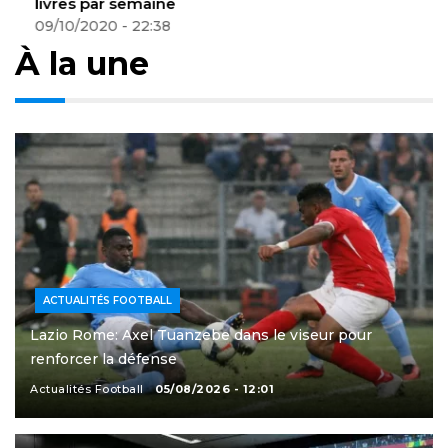
livres par semaine
09/10/2020 - 22:38
À la une
ACTUALITÉS FOOTBALL
Lazio Rome: Axel Tuanzebe dans le viseur pour
renforcer la défense
Actualités Football
05/08/2026 - 12:01