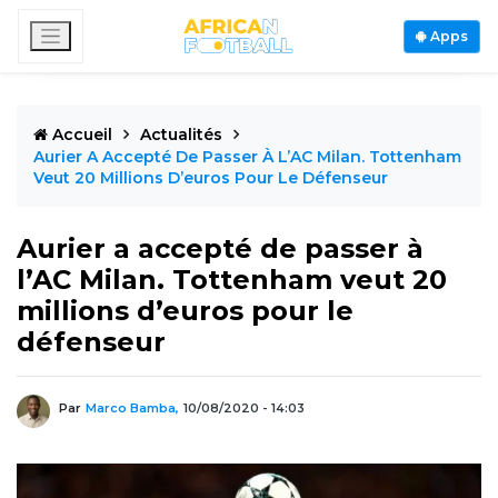
Apps
Accueil
Actualités
Aurier A Accepté De Passer À L’AC Milan. Tottenham
Veut 20 Millions D’euros Pour Le Défenseur
Aurier a accepté de passer à
l’AC Milan. Tottenham veut 20
millions d’euros pour le
défenseur
Par
Marco Bamba,
10/08/2020 - 14:03