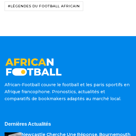
#LÉGENDES DU FOOTBALL AFRICAIN
African-Football couvre le football et les paris sportifs en
Afrique francophone. Pronostics, actualités et
comparatifs de bookmakers adaptés au marché local.
Dernières Actualités
Newcastle Cherche Une Réponse, Bournemouth