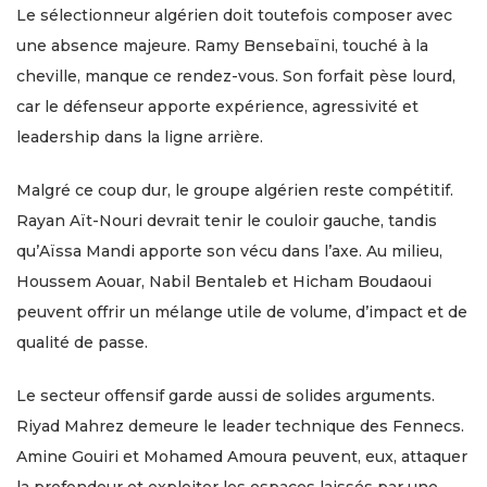
Le sélectionneur algérien doit toutefois composer avec
une absence majeure. Ramy Bensebaïni, touché à la
cheville, manque ce rendez-vous. Son forfait pèse lourd,
car le défenseur apporte expérience, agressivité et
leadership dans la ligne arrière.
Malgré ce coup dur, le groupe algérien reste compétitif.
Rayan Aït-Nouri devrait tenir le couloir gauche, tandis
qu’Aïssa Mandi apporte son vécu dans l’axe. Au milieu,
Houssem Aouar, Nabil Bentaleb et Hicham Boudaoui
peuvent offrir un mélange utile de volume, d’impact et de
qualité de passe.
Le secteur offensif garde aussi de solides arguments.
Riyad Mahrez demeure le leader technique des Fennecs.
Amine Gouiri et Mohamed Amoura peuvent, eux, attaquer
la profondeur et exploiter les espaces laissés par une