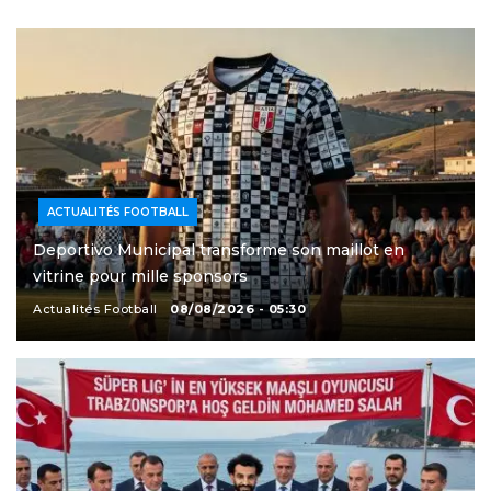
ACTUALITÉS FOOTBALL
Deportivo Municipal transforme son maillot en
vitrine pour mille sponsors
Actualités Football
08/08/2026 - 05:30