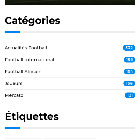
Catégories
Actualités Football
332
Football International
196
Football Africain
194
Joueurs
168
Mercato
121
Étiquettes