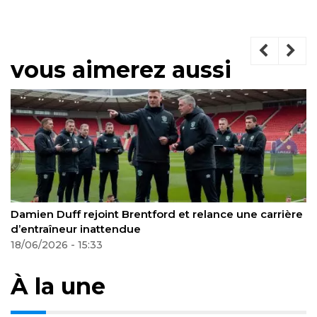
vous aimerez aussi
St Éloi Lupopo manque la qualification et tourne le
dos à la Ligue des champions
Actualités Football
21/06/2026 - 02:35
À la une