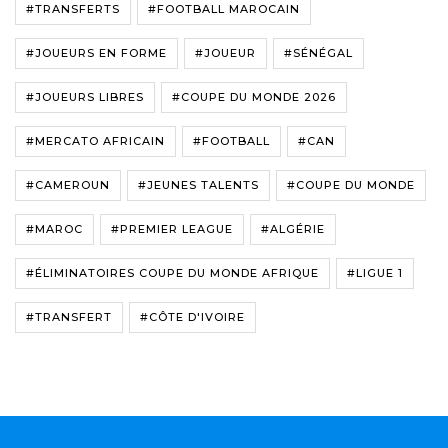
#TRANSFERTS
#FOOTBALL MAROCAIN
#JOUEURS EN FORME
#JOUEUR
#SÉNÉGAL
#JOUEURS LIBRES
#COUPE DU MONDE 2026
#MERCATO AFRICAIN
#FOOTBALL
#CAN
#CAMEROUN
#JEUNES TALENTS
#COUPE DU MONDE
#MAROC
#PREMIER LEAGUE
#ALGÉRIE
#ÉLIMINATOIRES COUPE DU MONDE AFRIQUE
#LIGUE 1
#TRANSFERT
#CÔTE D'IVOIRE