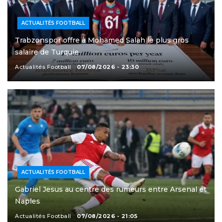
ACTUALITÉS FOOTBALL
Trabzonspor offre à Mohamed Salah le plus gros
salaire de Turquie
Actualités Football
07/08/2026 - 23:30
ACTUALITÉS FOOTBALL
Gabriel Jesus au centre des rumeurs entre Arsenal et
Naples
Actualités Football
07/08/2026 - 21:05