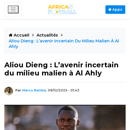
Apps
Accueil
Actualités
Aliou Dieng : L’avenir Incertain Du Milieu Malien À Al
Ahly
Aliou Dieng : L’avenir incertain
du milieu malien à Al Ahly
Par
Marco Bamba,
09/12/2025 - 01:43