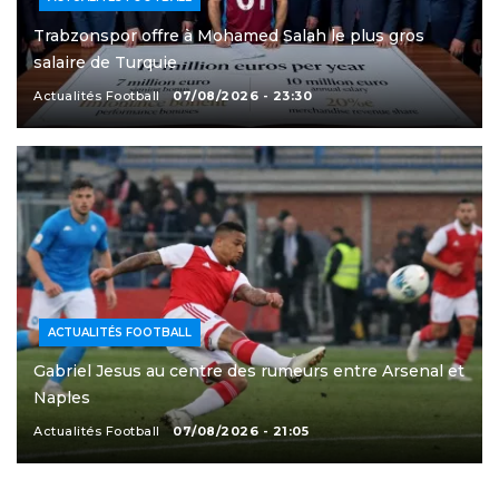
Trabzonspor offre à Mohamed Salah le plus gros
salaire de Turquie
Actualités Football
07/08/2026 - 23:30
ACTUALITÉS FOOTBALL
Gabriel Jesus au centre des rumeurs entre Arsenal et
Naples
Actualités Football
07/08/2026 - 21:05