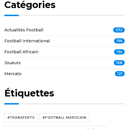
Catégories
Actualités Football
332
Football International
196
Football Africain
194
Joueurs
168
Mercato
121
Étiquettes
#TRANSFERTS
#FOOTBALL MAROCAIN