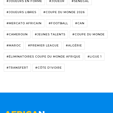
#JOUEURS EN FORME
#JOUEUR
#SÉNÉGAL
#JOUEURS LIBRES
#COUPE DU MONDE 2026
#MERCATO AFRICAIN
#FOOTBALL
#CAN
#CAMEROUN
#JEUNES TALENTS
#COUPE DU MONDE
#MAROC
#PREMIER LEAGUE
#ALGÉRIE
#ÉLIMINATOIRES COUPE DU MONDE AFRIQUE
#LIGUE 1
#TRANSFERT
#CÔTE D'IVOIRE