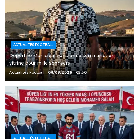
ACTUALITÉS FOOTBALL
Deportivo Municipal transforme son maillot en
vitrine pour mille sponsors
Actualités Football
08/08/2026 - 05:30
ACTUALITÉS FOOTBALL