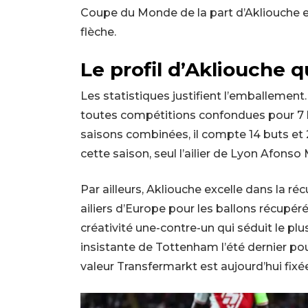
Coupe du Monde de la part d’Akliouche en 
flèche.
Le profil d’Akliouche q
Les statistiques justifient l’emballement. 
toutes compétitions confondues pour 7 bu
saisons combinées, il compte 14 buts et 
cette saison, seul l’ailier de Lyon Afonso 
Par ailleurs, Akliouche excelle dans la réc
ailiers d’Europe pour les ballons récupérés
créativité une-contre-un qui séduit le plu
insistante de Tottenham l’été dernier p
valeur Transfermarkt est aujourd’hui fixée