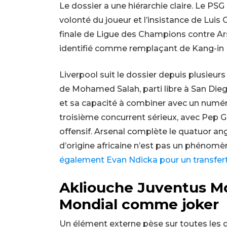
Le dossier a une hiérarchie claire. Le PS
volonté du joueur et l’insistance de Luis
finale de Ligue des Champions contre Ars
identifié comme remplaçant de Kang-in Le
Liverpool suit le dossier depuis plusieurs
de Mohamed Salah, parti libre à San Diego
et sa capacité à combiner avec un numér
troisième concurrent sérieux, avec Pep Gu
offensif. Arsenal complète le quatuor angl
d’origine africaine n’est pas un phénomè
également Evan Ndicka pour un transfert
Akliouche Juventus Mo
Mondial comme joker
Un élément externe pèse sur toutes les d