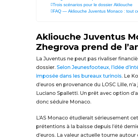
Trois scénarios pour le dossier Akliouche
FAQ — Akliouche Juventus Monaco : tout c
Akliouche Juventus Mo
Zhegrova prend de l’a
La Juventus ne peut pas rivaliser financ
dossier.
Selon Jeunesfooteux, l’idée d’in
imposée dans les bureaux turinois
. Le Ko
d’euros en provenance du LOSC Lille, n’a 
Luciano Spalletti. Un prêt avec option d
donc séduire Monaco.
L’AS Monaco étudierait sérieusement cett
prétentions à la baisse depuis l’été dernier
d’euros. La valeur actuelle tourne autour