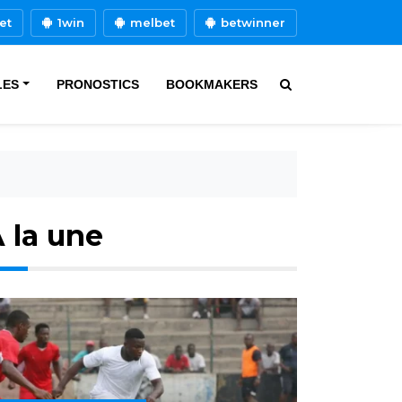
et
1win
melbet
betwinner
LES
PRONOSTICS
BOOKMAKERS
 la une