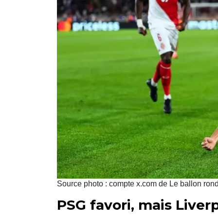
Source photo : compte x.com de Le ballon ron
PSG favori, mais Liverp