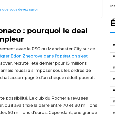
Me
e que vous devez savoir
É
naco : pourquoi le deal
mpleur
ièrement avec le PSG ou Manchester City sur ce
tégrer Edon Zhegrova dans l’opération s’est
sovar, recruté l’été dernier pour 15 millions
jamais réussi à s’imposer sous les ordres de
’achat accompagné d’un chèque réduit pourrait
e possibilité. Le club du Rocher a revu ses
, où il avait fixé la barre entre 70 et 80 millions
 des 50 millions d’euros. Cependant, une grande