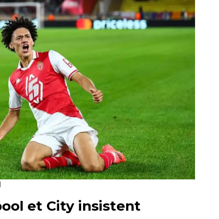
d
ool et City insistent