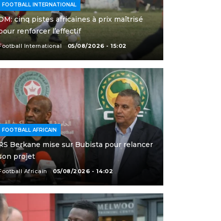
FOOTBALL INTERNATIONAL
OM: cinq pistes africaines à prix maîtrisé
pour renforcer l’effectif
Football International
05/08/2026 - 15:02
FOOTBALL AFRICAIN
RS Berkane mise sur Bubista pour relancer
son projet
Football Africain
05/08/2026 - 14:02