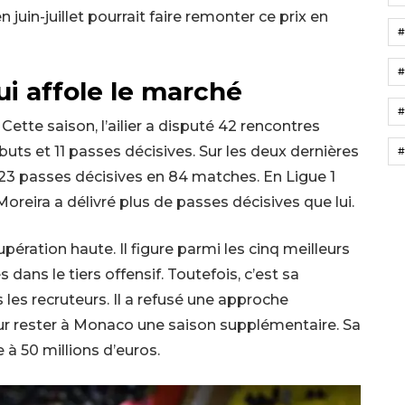
juin-juillet pourrait faire remonter ce prix en
#
ui affole le marché
#
Cette saison, l’ailier a disputé 42 rencontres
ts et 11 passes décisives. Sur les deux dernières
#
23 passes décisives en 84 matches. En Ligue 1
Moreira a délivré plus de passes décisives que lui.
upération haute. Il figure parmi les cinq meilleurs
 dans le tiers offensif. Toutefois, c’est sa
s les recruteurs. Il a refusé une approche
our rester à Monaco une saison supplémentaire. Sa
 à 50 millions d’euros.