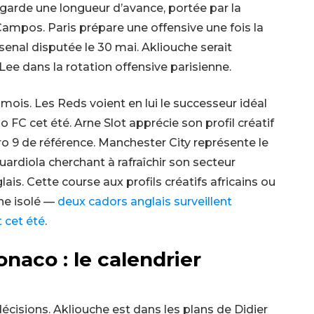
G garde une longueur d’avance, portée par la
 Campos. Paris prépare une offensive une fois la
enal disputée le 30 mai. Akliouche serait
e dans la rotation offensive parisienne.
 mois. Les Reds voient en lui le successeur idéal
 FC cet été. Arne Slot apprécie son profil créatif
o 9 de référence. Manchester City représente le
ardiola cherchant à rafraîchir son secteur
ais. Cette course aux profils créatifs africains ou
ne isolé —
deux cadors anglais surveillent
 cet été
.
naco : le calendrier
écisions. Akliouche est dans les plans de Didier