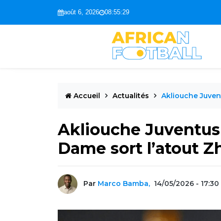
août 6, 2026
08:55:31
Accueil
Actualités
Akliouche Juven
Akliouche Juventus 
Dame sort l’atout Z
Par
Marco Bamba,
14/05/2026 - 17:30