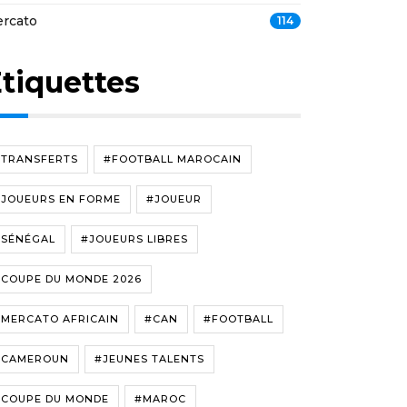
rcato
114
tiquettes
#TRANSFERTS
#FOOTBALL MAROCAIN
#JOUEURS EN FORME
#JOUEUR
#SÉNÉGAL
#JOUEURS LIBRES
#COUPE DU MONDE 2026
#MERCATO AFRICAIN
#CAN
#FOOTBALL
#CAMEROUN
#JEUNES TALENTS
#COUPE DU MONDE
#MAROC