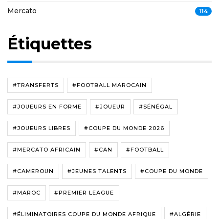
Mercato
114
Étiquettes
#TRANSFERTS
#FOOTBALL MAROCAIN
#JOUEURS EN FORME
#JOUEUR
#SÉNÉGAL
#JOUEURS LIBRES
#COUPE DU MONDE 2026
#MERCATO AFRICAIN
#CAN
#FOOTBALL
#CAMEROUN
#JEUNES TALENTS
#COUPE DU MONDE
#MAROC
#PREMIER LEAGUE
#ÉLIMINATOIRES COUPE DU MONDE AFRIQUE
#ALGÉRIE