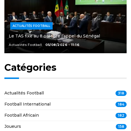
ACTUALITÉS FOOTBALL
Le TAS fixe au 8 octobre l’appel du Sénégal
Actualités Football
05/08/2026 - 11:16
Catégories
Actualités Football
318
Football International
184
Football Africain
182
Joueurs
158