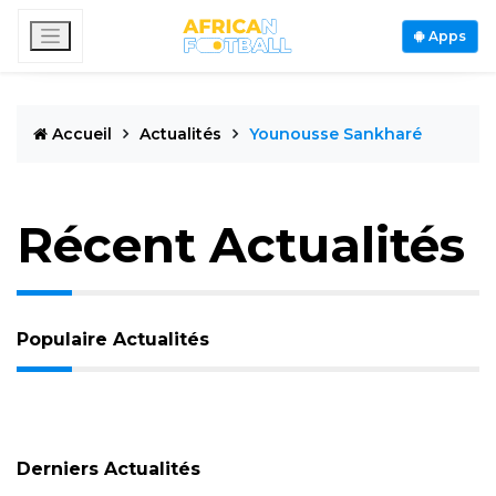
Apps
Accueil
Actualités
Younousse Sankharé
Récent Actualités
Populaire Actualités
Derniers Actualités