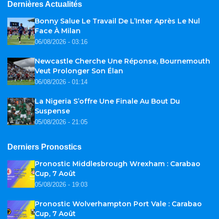
Dernières Actualités
Bonny Salue Le Travail De L’Inter Après Le Nul
Face À Milan
06/08/2026 - 03:16
Newcastle Cherche Une Réponse, Bournemouth
Veut Prolonger Son Élan
06/08/2026 - 01:14
La Nigeria S’offre Une Finale Au Bout Du
Suspense
05/08/2026 - 21:05
Derniers Pronostics
Pronostic Middlesbrough Wrexham : Carabao
Cup, 7 Août
05/08/2026 - 19:03
Pronostic Wolverhampton Port Vale : Carabao
Cup, 7 Août