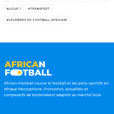
#LIGUE 1
#TRANSFERT
#LÉGENDES DU FOOTBALL AFRICAIN
African-Football couvre le football et les paris sportifs en
Afrique francophone. Pronostics, actualités et
comparatifs de bookmakers adaptés au marché local.