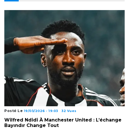
Posté Le
19/03/2026 - 19:03
32 Vues
Wilfred Ndidi À Manchester United : L’échange
Bayındır Change Tout