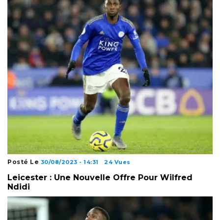
Posté Le
30/08/2023 - 14:31
24 Vues
Leicester : Une Nouvelle Offre Pour Wilfred
Ndidi