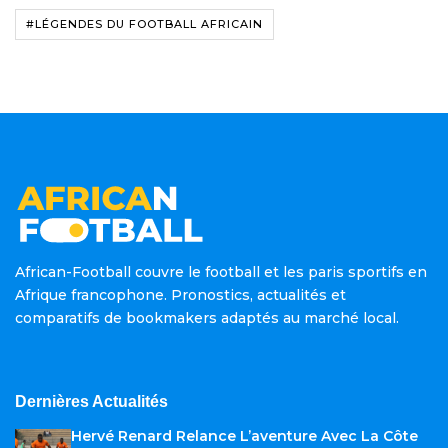
#LÉGENDES DU FOOTBALL AFRICAIN
African-Football couvre le football et les paris sportifs en
Afrique francophone. Pronostics, actualités et
comparatifs de bookmakers adaptés au marché local.
Dernières Actualités
Hervé Renard Relance L’aventure Avec La Côte