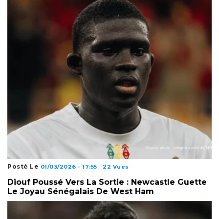
Posté Le
01/03/2026 - 17:55
22 Vues
Diouf Poussé Vers La Sortie : Newcastle Guette
Le Joyau Sénégalais De West Ham