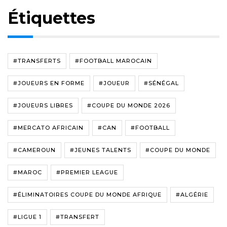
Étiquettes
#TRANSFERTS
#FOOTBALL MAROCAIN
#JOUEURS EN FORME
#JOUEUR
#SÉNÉGAL
#JOUEURS LIBRES
#COUPE DU MONDE 2026
#MERCATO AFRICAIN
#CAN
#FOOTBALL
#CAMEROUN
#JEUNES TALENTS
#COUPE DU MONDE
#MAROC
#PREMIER LEAGUE
#ÉLIMINATOIRES COUPE DU MONDE AFRIQUE
#ALGÉRIE
#LIGUE 1
#TRANSFERT