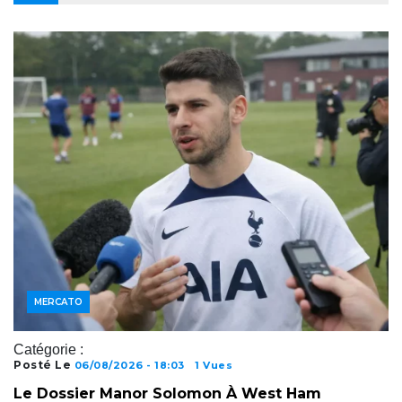
MERCATO
Catégorie :
Posté Le
06/08/2026 - 18:03
1 Vues
Le Dossier Manor Solomon À West Ham