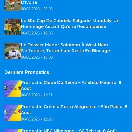
D’Ivoire
06/08/2026 - 20:06
Le 50e Cap De Gabriela Salgado-Moodaly, Un
Hommage Autant Qu’une Récompense
06/08/2026 - 19:05
Le Dossier Manor Solomon À West Ham
S’effondre, Tottenham Reste En Blocage
06/08/2026 - 18:03
Derniers Pronostics
Pronostic Clube Do Remo – Atlético Mineiro, 8
Août
06/08/2026 - 11:31
Pronostic Grêmio Porto Alegrense – São Paulo, 8
Août
06/08/2026 - 11:20
Pronostic NEC Nijmegen – SC Telstar, 8 Août