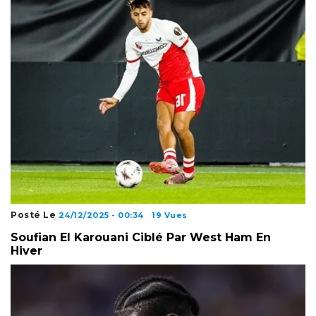
Posté Le
24/12/2025 - 00:34
19 Vues
Soufian El Karouani Ciblé Par West Ham En
Hiver