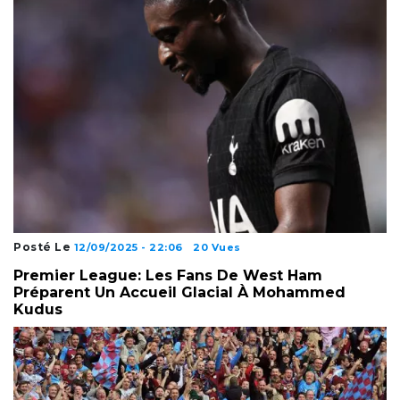
Posté Le
12/09/2025 - 22:06
20 Vues
Premier League: Les Fans De West Ham
Préparent Un Accueil Glacial À Mohammed
Kudus