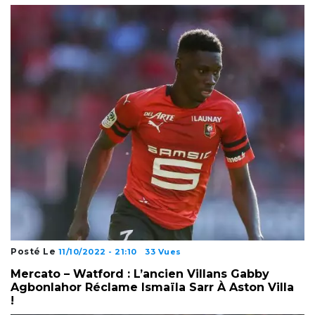
Posté Le
11/10/2022 - 21:10
33 Vues
Mercato – Watford : L’ancien Villans Gabby
Agbonlahor Réclame Ismaïla Sarr À Aston Villa
!