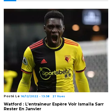
Posté Le
16/12/2022 - 13:38
21 Vues
Watford : L’entraîneur Espère Voir Ismaïla Sarr
Rester En Janvier