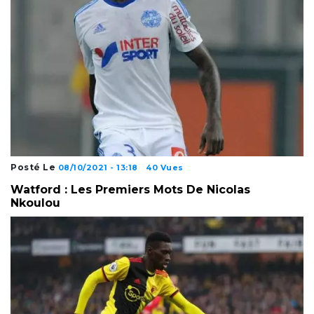
Posté Le
08/10/2021 - 13:18
40 Vues
Watford : Les Premiers Mots De Nicolas
Nkoulou