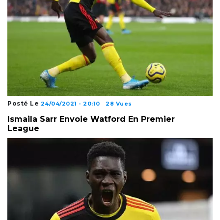
Posté Le
24/04/2021 - 20:10
28 Vues
Ismaila Sarr Envoie Watford En Premier
League