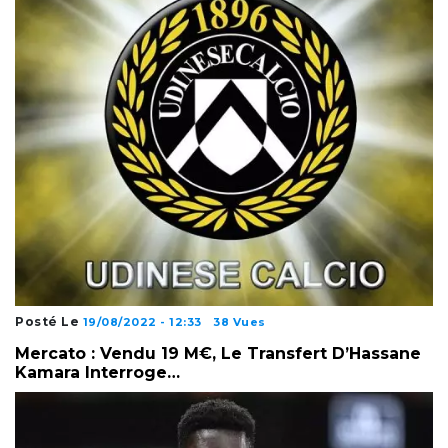
Posté Le
19/08/2022 - 12:33
38 Vues
Mercato : Vendu 19 M€, Le Transfert D’Hassane
Kamara Interroge…