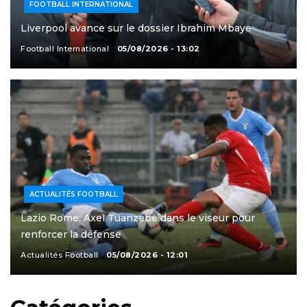
FOOTBALL INTERNATIONAL
Liverpool avance sur le dossier Ibrahim Mbaye
Football International
05/08/2026 - 13:02
ACTUALITÉS FOOTBALL
Lazio Rome: Axel Tuanzebe dans le viseur pour
renforcer la défense
Actualités Football
05/08/2026 - 12:01