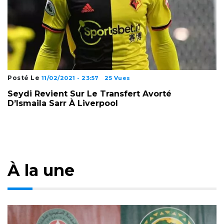
Posté Le
11/02/2021 - 23:57
25 Vues
Seydi Revient Sur Le Transfert Avorté
D’Ismaila Sarr À Liverpool
À la une