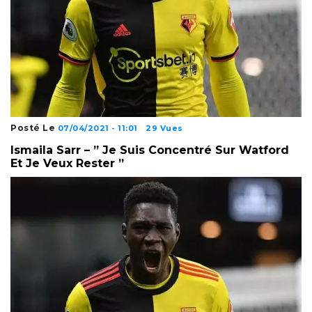
Posté Le
07/04/2021 - 11:01
29 Vues
Ismaila Sarr – ” Je Suis Concentré Sur Watford
Et Je Veux Rester ”