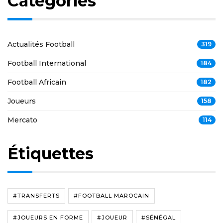
Catégories
Actualités Football
319
Football International
184
Football Africain
182
Joueurs
158
Mercato
114
Étiquettes
#TRANSFERTS
#FOOTBALL MAROCAIN
#JOUEURS EN FORME
#JOUEUR
#SÉNÉGAL