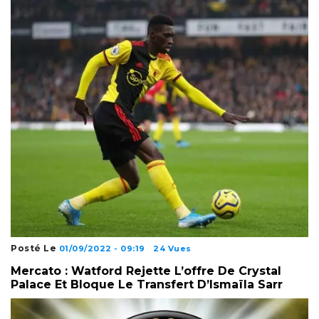
Posté Le
01/09/2022 - 09:19
24 Vues
Mercato : Watford Rejette L’offre De Crystal
Palace Et Bloque Le Transfert D’Ismaïla Sarr