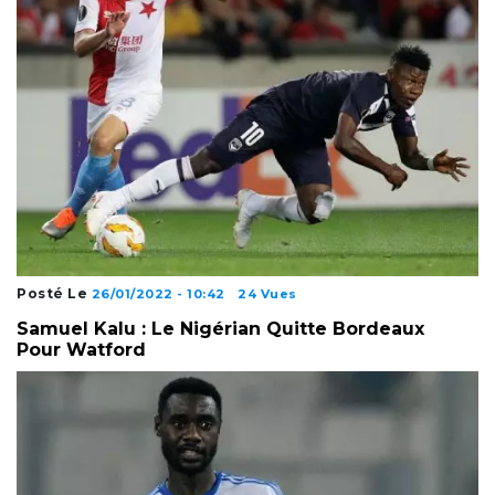
Posté Le
26/01/2022 - 10:42
24 Vues
Samuel Kalu : Le Nigérian Quitte Bordeaux
Pour Watford