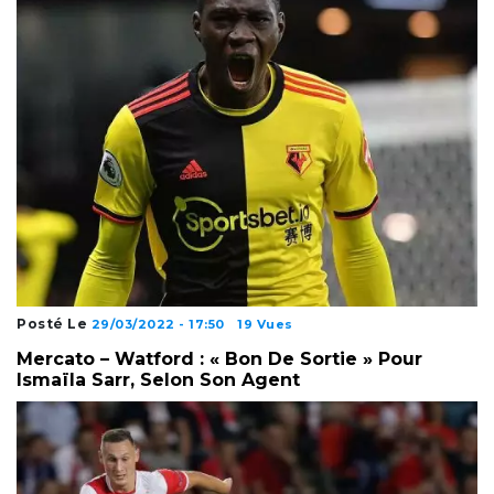
Posté Le
29/03/2022 - 17:50
19 Vues
Mercato – Watford : « Bon De Sortie » Pour
Ismaïla Sarr, Selon Son Agent