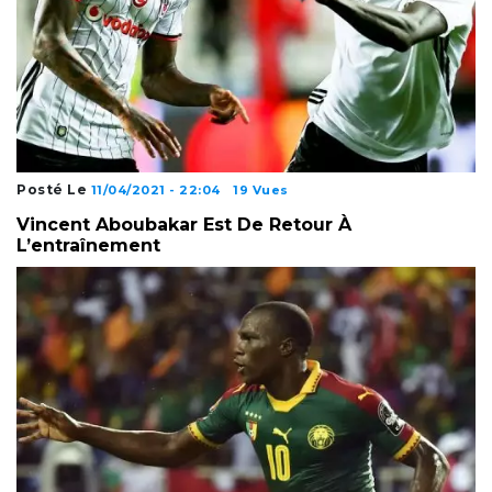
Posté Le
11/04/2021 - 22:04
19 Vues
Vincent Aboubakar Est De Retour À
L’entraînement