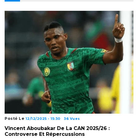
Posté Le
12/12/2025 - 15:30
36 Vues
Vincent Aboubakar De La CAN 2025/26 :
Controverse Et Répercussions