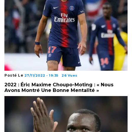
Posté Le
27/11/2022 - 19:35
26 Vues
2022 : Éric Maxime Choupo-Moting : « Nous
Avons Montré Une Bonne Mentalité »