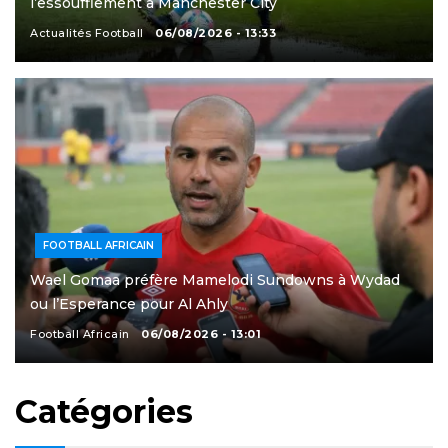
l’essoufflement à Manchester City
Actualités Football
06/08/2026 - 13:33
FOOTBALL AFRICAIN
Wael Gomaa préfère Mamelodi Sundowns à Wydad
ou l’Esperance pour Al Ahly
Football Africain
06/08/2026 - 13:01
Catégories