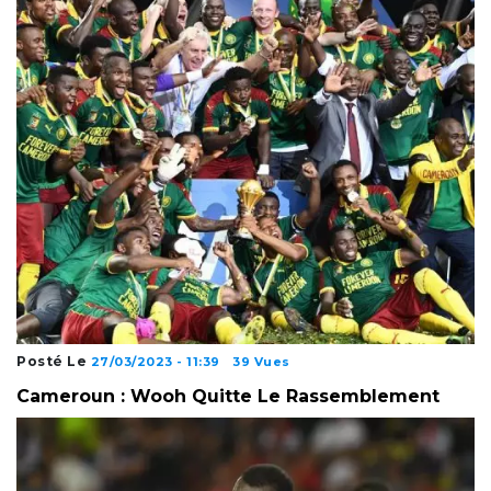
Posté Le
27/03/2023 - 11:39
39 Vues
Cameroun : Wooh Quitte Le Rassemblement