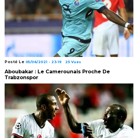
Posté Le
05/06/2021 - 23:19
25 Vues
Aboubakar : Le Camerounais Proche De
Trabzonspor