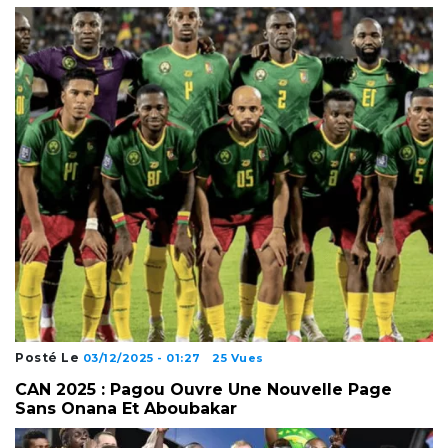
Posté Le
03/12/2025 - 01:27
25 Vues
CAN 2025 : Pagou Ouvre Une Nouvelle Page
Sans Onana Et Aboubakar