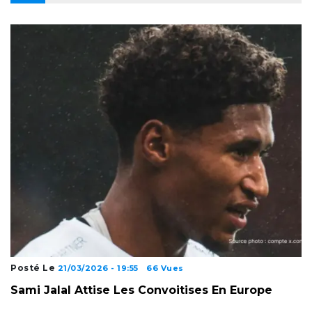
Posté Le
21/03/2026 - 19:55
66 Vues
Sami Jalal Attise Les Convoitises En Europe