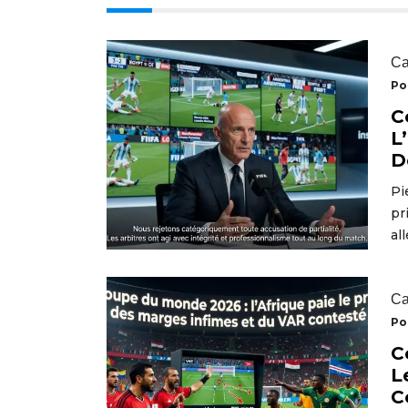
Ca
Po
C
L
D
Pi
pr
al
Ca
Po
C
L
C