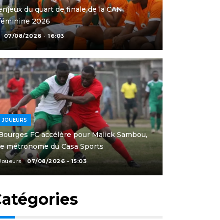
enjeux du quart de finale de la CAN
féminine 2026
07/08/2026 - 16:03
JOUEURS
Bourges FC accélère pour Malick Sambou,
le métronome du Casa Sports
Joueurs
07/08/2026 - 15:03
atégories