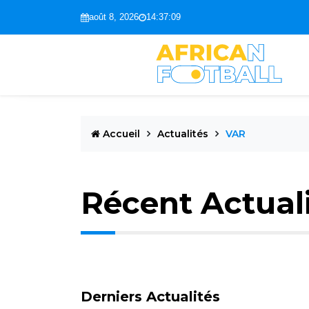
août 8, 2026
14:37:10
Accueil
Actualités
VAR
Récent Actual
Derniers Actualités