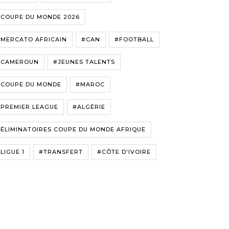
#COUPE DU MONDE 2026
#MERCATO AFRICAIN
#CAN
#FOOTBALL
#CAMEROUN
#JEUNES TALENTS
#COUPE DU MONDE
#MAROC
#PREMIER LEAGUE
#ALGÉRIE
ÉLIMINATOIRES COUPE DU MONDE AFRIQUE
LIGUE 1
#TRANSFERT
#CÔTE D'IVOIRE