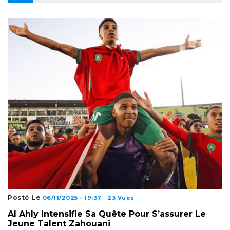
Posté Le
06/11/2025 - 19:37
23 Vues
Al Ahly Intensifie Sa Quête Pour S’assurer Le
Jeune Talent Zahouani