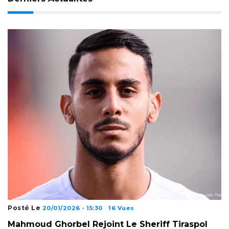
Posté Le
20/01/2026 - 15:30
16 Vues
Mahmoud Ghorbel Rejoint Le Sheriff Tiraspol