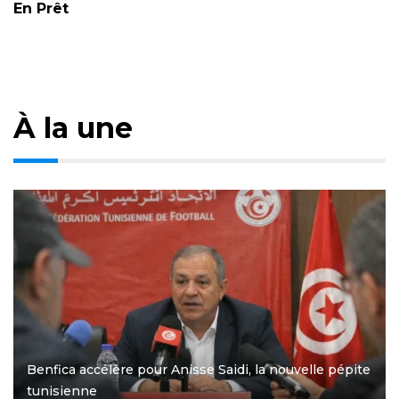
En Prêt
À la une
Benfica accélère pour Anisse Saidi, la nouvelle pépite
tunisienne