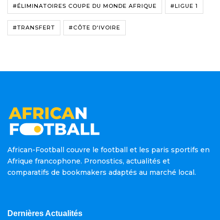
#ÉLIMINATOIRES COUPE DU MONDE AFRIQUE
#LIGUE 1
#TRANSFERT
#CÔTE D'IVOIRE
African-Football couvre le football et les paris sportifs en
Afrique francophone. Pronostics, actualités et
comparatifs de bookmakers adaptés au marché local.
Dernières Actualités