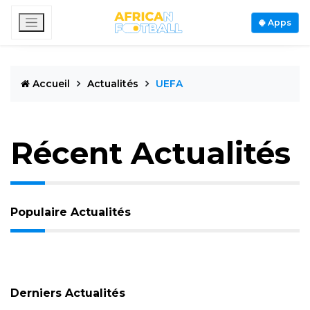
Apps
Accueil
Actualités
UEFA
Récent Actualités
Populaire Actualités
Derniers Actualités