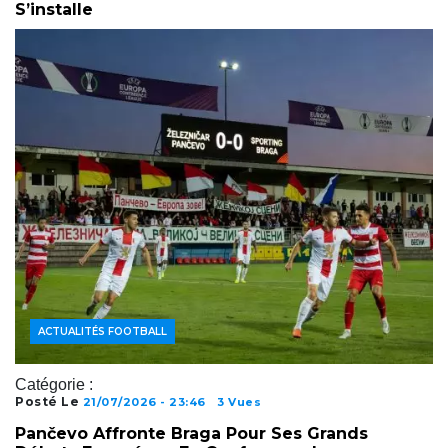
S’installe
ACTUALITÉS FOOTBALL
Catégorie :
Posté Le
21/07/2026 - 23:46
3 Vues
Pančevo Affronte Braga Pour Ses Grands