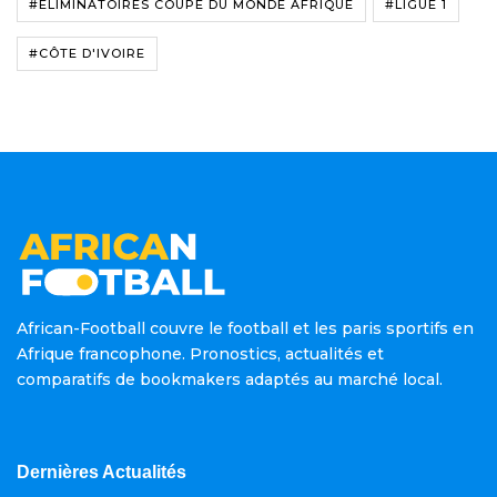
#ÉLIMINATOIRES COUPE DU MONDE AFRIQUE
#LIGUE 1
#CÔTE D'IVOIRE
African-Football couvre le football et les paris sportifs en
Afrique francophone. Pronostics, actualités et
comparatifs de bookmakers adaptés au marché local.
Dernières Actualités