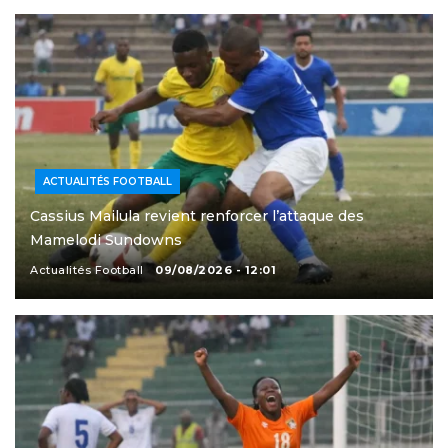
ACTUALITÉS FOOTBALL
Cassius Mailula revient renforcer l’attaque des
Mamelodi Sundowns
Actualités Football
09/08/2026 - 12:01