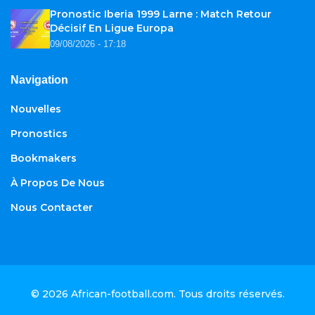
Pronostic Iberia 1999 Larne : Match Retour
Décisif En Ligue Europa
09/08/2026 - 17:18
Navigation
Nouvelles
Pronostics
Bookmakers
À Propos De Nous
Nous Contacter
© 2026
African-football.com
. Tous droits réservés.