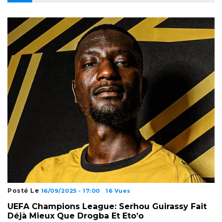
Posté Le
16/09/2025 - 17:00
16 Vues
UEFA Champions League: Serhou Guirassy Fait
Déjà Mieux Que Drogba Et Eto’o