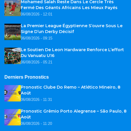
Mohamed Salah Reste Dans Le Cercle Très
Fermé Des Géants Africains Les Mieux Payés
06/08/2026 - 12:01
La Premier League Égyptienne S’ouvre Sous Le
Signe D’un Derby Décisif
06/08/2026 - 09:15
Le Soutien De Leon Hardware Renforce L’effort
Du Vanuatu U16
06/08/2026 - 05:21
Derniers Pronostics
Pronostic Clube Do Remo – Atlético Mineiro, 8
Août
06/08/2026 - 11:31
Pronostic Grêmio Porto Alegrense – São Paulo, 8
Août
06/08/2026 - 11:20