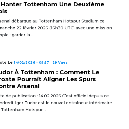
 Hanter Tottenham Une Deuxième
ois
senal débarque au Tottenham Hotspur Stadium ce
manche 22 février 2026 (16h30 UTC) avec une mission
mple : garder la…
sté Le
14/02/2026 - 09:57
29 Vues
udor À Tottenham : Comment Le
roate Pourrait Aligner Les Spurs
ontre Arsenal
te de publication : 14.02.2026 C’est officiel depuis ce
ndredi. Igor Tudor est le nouvel entraîneur intérimaire
 Tottenham Hotspur…