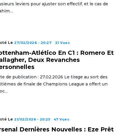
usieurs leviers pour ajuster son effectif, et le cas de
ahim…
sté Le
27/02/2026 - 20:27
21 Vues
ottenham-Atlético En C1 : Romero Et
allagher, Deux Revanches
ersonnelles
te de publication : 27.02.2026 Le tirage au sort des
itièmes de finale de Champions League a offert un
oc…
sté Le
21/02/2026 - 20:25
47 Vues
rsenal Dernières Nouvelles : Eze Prêt