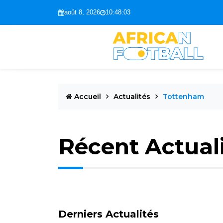
août 8, 2026
10:48:04
Accueil
Actualités
Tottenham
Récent Actual
Derniers Actualités