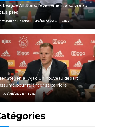
K League All Stars: l’événement à suivre au
plus près
Actualités Football
07/08/2026 - 13:02
Ter Stegen à l’Ajax: un nouveau départ
assumé pour relancer sa carrière
07/08/2026 - 12:01
atégories