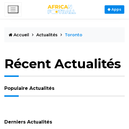
Apps
Accueil
Actualités
Toronto
Récent Actualités
Populaire Actualités
Derniers Actualités