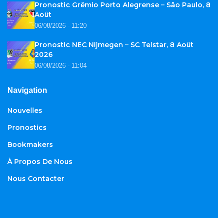
Pronostic Grêmio Porto Alegrense – São Paulo, 8
Août
06/08/2026 - 11:20
Pronostic NEC Nijmegen – SC Telstar, 8 Août
2026
06/08/2026 - 11:04
Navigation
Nouvelles
Pronostics
Bookmakers
À Propos De Nous
Nous Contacter