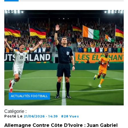
ACTUALITÉS FOOTBALL
Catégorie :
Posté Le
21/06/2026 - 14:39
828 Vues
Allemagne Contre Côte D’Ivoire : Juan Gabriel