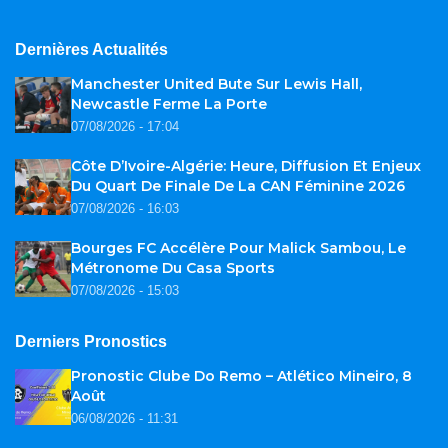
Dernières Actualités
Manchester United Bute Sur Lewis Hall,
Newcastle Ferme La Porte
07/08/2026 - 17:04
Côte D’Ivoire-Algérie: Heure, Diffusion Et Enjeux
Du Quart De Finale De La CAN Féminine 2026
07/08/2026 - 16:03
Bourges FC Accélère Pour Malick Sambou, Le
Métronome Du Casa Sports
07/08/2026 - 15:03
Derniers Pronostics
Pronostic Clube Do Remo – Atlético Mineiro, 8
Août
06/08/2026 - 11:31