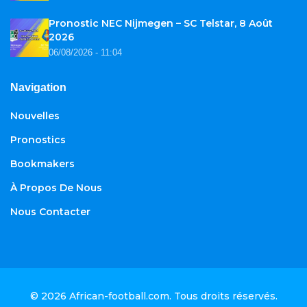
Pronostic NEC Nijmegen – SC Telstar, 8 Août
2026
06/08/2026 - 11:04
Navigation
Nouvelles
Pronostics
Bookmakers
À Propos De Nous
Nous Contacter
© 2026
African-football.com
. Tous droits réservés.