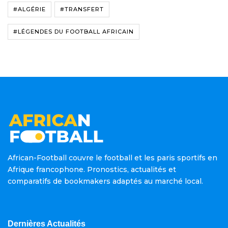
#ALGÉRIE
#TRANSFERT
#LÉGENDES DU FOOTBALL AFRICAIN
African-Football couvre le football et les paris sportifs en
Afrique francophone. Pronostics, actualités et
comparatifs de bookmakers adaptés au marché local.
Dernières Actualités