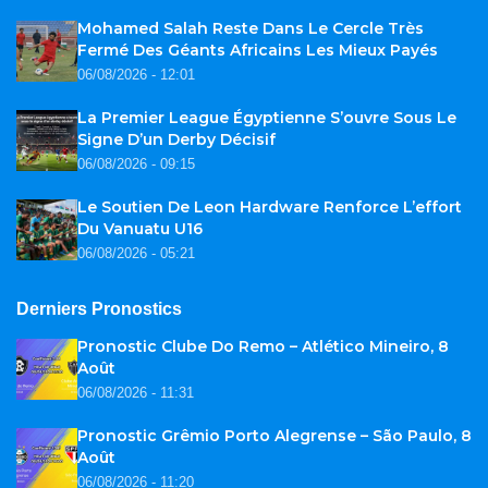
Mohamed Salah Reste Dans Le Cercle Très
Fermé Des Géants Africains Les Mieux Payés
06/08/2026 - 12:01
La Premier League Égyptienne S’ouvre Sous Le
Signe D’un Derby Décisif
06/08/2026 - 09:15
Le Soutien De Leon Hardware Renforce L’effort
Du Vanuatu U16
06/08/2026 - 05:21
Derniers Pronostics
Pronostic Clube Do Remo – Atlético Mineiro, 8
Août
06/08/2026 - 11:31
Pronostic Grêmio Porto Alegrense – São Paulo, 8
Août
06/08/2026 - 11:20