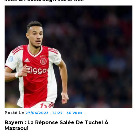
Posté Le
27/04/2023 - 12:27
30 Vues
Bayern : La Réponse Salée De Tuchel À
Mazraoui