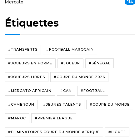
Mercato
114
Étiquettes
#TRANSFERTS
#FOOTBALL MAROCAIN
#JOUEURS EN FORME
#JOUEUR
#SÉNÉGAL
#JOUEURS LIBRES
#COUPE DU MONDE 2026
#MERCATO AFRICAIN
#CAN
#FOOTBALL
#CAMEROUN
#JEUNES TALENTS
#COUPE DU MONDE
#MAROC
#PREMIER LEAGUE
#ÉLIMINATOIRES COUPE DU MONDE AFRIQUE
#LIGUE 1