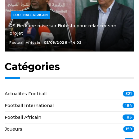
FOOTBALL AFRICAIN
RS Berkane mise sur Bubista pour relancer son
projet
Football Africain
05/08/2026 - 14:02
Catégories
Actualités Football
321
Football International
184
Football Africain
183
Joueurs
159