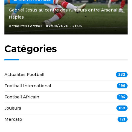
Gabriel Jesus au centre des rumeurs entre Arsenal et
Naples
Actualités Football
07/08/2026 - 21:05
Catégories
Actualités Football
332
Football International
196
Football Africain
194
Joueurs
168
Mercato
121