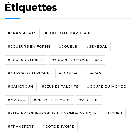
Étiquettes
#TRANSFERTS
#FOOTBALL MAROCAIN
#JOUEURS EN FORME
#JOUEUR
#SÉNÉGAL
#JOUEURS LIBRES
#COUPE DU MONDE 2026
#MERCATO AFRICAIN
#FOOTBALL
#CAN
#CAMEROUN
#JEUNES TALENTS
#COUPE DU MONDE
#MAROC
#PREMIER LEAGUE
#ALGÉRIE
#ÉLIMINATOIRES COUPE DU MONDE AFRIQUE
#LIGUE 1
#TRANSFERT
#CÔTE D'IVOIRE