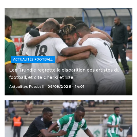
ACTUALITÉS FOOTBALL
Lee Trundle regrette la disparition des artistes du
football, et cite Cherki et Eze
Actualités Football
09/08/2026 - 14:01