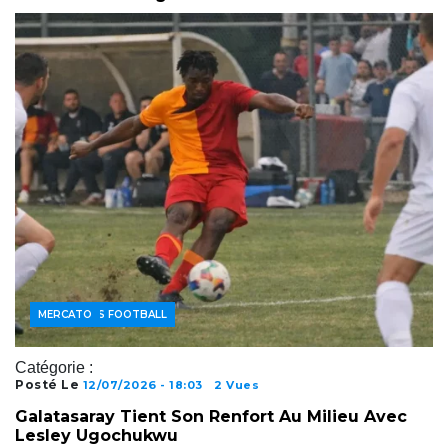
ACTUALITÉS FOOTBALL
JOUEURS
MERCATO
Catégorie :
Posté Le
12/07/2026 - 18:03
2 Vues
Galatasaray Tient Son Renfort Au Milieu Avec
Lesley Ugochukwu