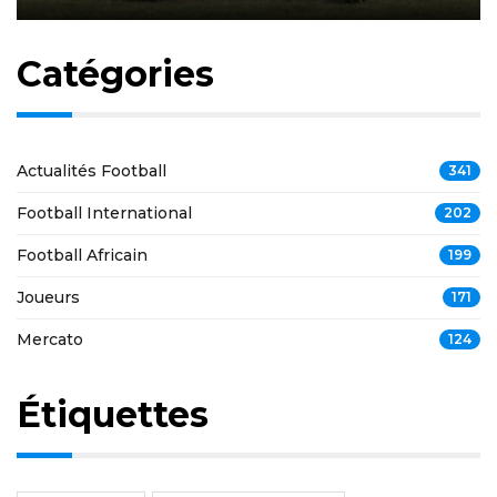
Catégories
Actualités Football
341
Football International
202
Football Africain
199
Joueurs
171
Mercato
124
Étiquettes