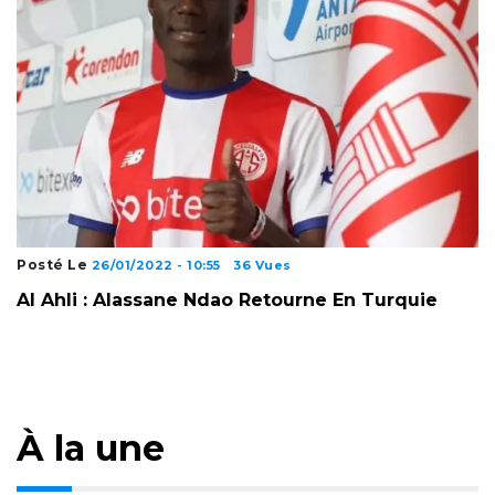
Posté Le
26/01/2022 - 10:55
36 Vues
Al Ahli : Alassane Ndao Retourne En Turquie
À la une