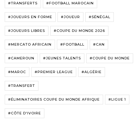
#TRANSFERTS
#FOOTBALL MAROCAIN
#JOUEURS EN FORME
#JOUEUR
#SÉNÉGAL
#JOUEURS LIBRES
#COUPE DU MONDE 2026
#MERCATO AFRICAIN
#FOOTBALL
#CAN
#CAMEROUN
#JEUNES TALENTS
#COUPE DU MONDE
#MAROC
#PREMIER LEAGUE
#ALGÉRIE
#TRANSFERT
#ÉLIMINATOIRES COUPE DU MONDE AFRIQUE
#LIGUE 1
#CÔTE D'IVOIRE