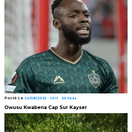
Posté Le
24/08/2025 - 13:11
25 Vues
Owusu Kwabena Cap Sur Kayser