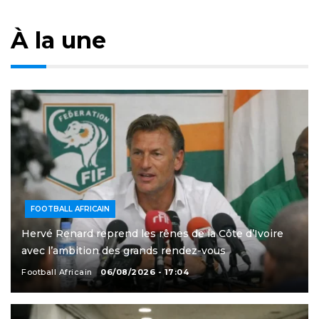
À la une
FOOTBALL AFRICAIN
Hervé Renard reprend les rênes de la Côte d’Ivoire
avec l’ambition des grands rendez-vous
Football Africain
06/08/2026 - 17:04