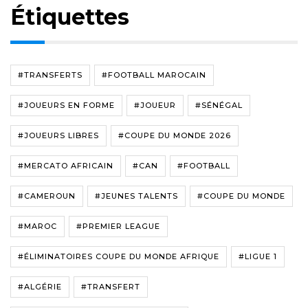
Étiquettes
#TRANSFERTS
#FOOTBALL MAROCAIN
#JOUEURS EN FORME
#JOUEUR
#SÉNÉGAL
#JOUEURS LIBRES
#COUPE DU MONDE 2026
#MERCATO AFRICAIN
#CAN
#FOOTBALL
#CAMEROUN
#JEUNES TALENTS
#COUPE DU MONDE
#MAROC
#PREMIER LEAGUE
#ÉLIMINATOIRES COUPE DU MONDE AFRIQUE
#LIGUE 1
#ALGÉRIE
#TRANSFERT