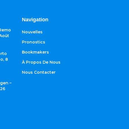
Navigation
 Remo
Nouvelles
 Août
Pronostics
Bookmakers
rto
o, 8
À Propos De Nous
Nous Contacter
gen –
026