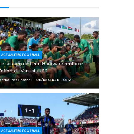
ACTUALITÉS FOOTBALL
Le soutien de Leon Hardware renforce
l’effort du Vanuatu U16
Actualités Football
06/08/2026 - 05:21
ACTUALITÉS FOOTBALL