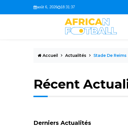
août 6, 2026
18:31:38
Accueil
Actualités
Stade De Reims
Récent Actual
Derniers Actualités