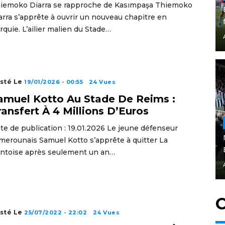
iemoko Diarra se rapproche de Kasımpaşa Thiemoko
arra s’apprête à ouvrir un nouveau chapitre en
rquie. L’ailier malien du Stade…
sté Le
19/01/2026 - 00:55
24 Vues
amuel Kotto Au Stade De Reims :
ransfert À 4 Millions D’Euros
te de publication : 19.01.2026 Le jeune défenseur
merounais Samuel Kotto s’apprête à quitter La
ntoise après seulement un an…
C
sté Le
25/07/2022 - 22:02
24 Vues